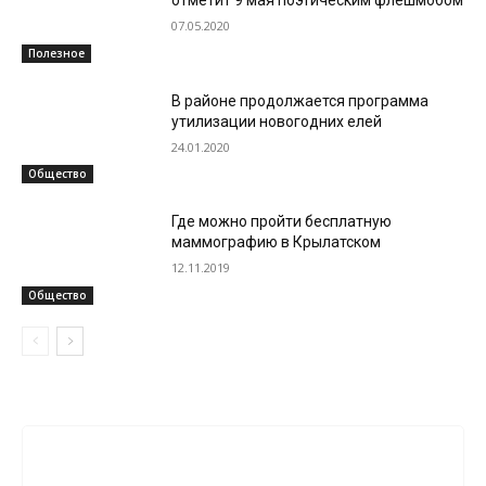
отметит 9 мая поэтическим флешмобом
07.05.2020
Полезное
В районе продолжается программа
утилизации новогодних елей
24.01.2020
Общество
Где можно пройти бесплатную
маммографию в Крылатском
12.11.2019
Общество