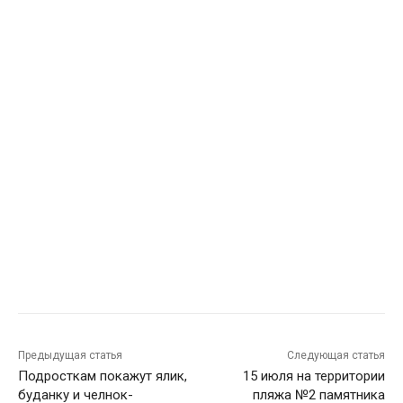
Предыдущая статья
Следующая статья
Подросткам покажут ялик,
15 июля на территории
буданку и челнок-
пляжа №2 памятника