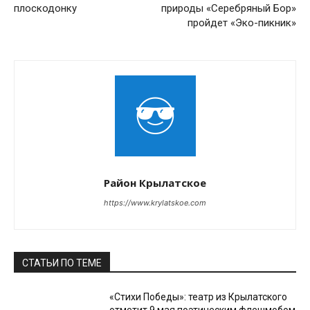
плоскодонку
природы «Серебряный Бор»
пройдет «Эко-пикник»
Район Крылатское
https://www.krylatskoe.com
СТАТЬИ ПО ТЕМЕ
«Стихи Победы»: театр из Крылатского