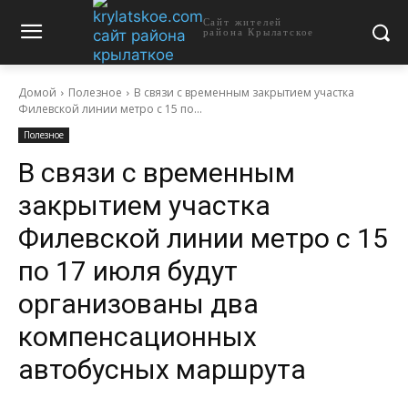
Сайт жителей
района Крылатское
Домой
Полезное
В связи с временным закрытием участка
Филевской линии метро с 15 по...
Полезное
В связи с временным
закрытием участка
Филевской линии метро с 15
по 17 июля будут
организованы два
компенсационных
автобусных маршрута