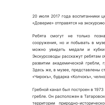
20 июля 2017 года воспитанники ц
«Доверие» отправятся на экскурсию
Ребята смогут не только позна
сооружения, но и побывать в музе
можно увидеть медали и кубки
Экскурсоводы расскажут ребятам об
развитии академической гребли, 
Здесь же, в музее, представлены 
«Чирокъ», бударка «Колчокъ», челн
Гребной канал был построен в 1973
гребле. Он расположен в Татаровс
территории природно-историчес