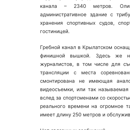
канала – 2340 метров. Оли
административное здание с триб
хранения спортивных судов, спо
гостиницей.
Гребной канал в Крылатском оснащ
финишной вышкой. Здесь же н
журналистов, в том числе для съ
трансляции с места соревнова
смонтирована не имеющая анал
видеосъемки, или так называемая
вслед за спортсменами со скорост
реального времени на огромное та
имеет длину 250 метров и обслужи