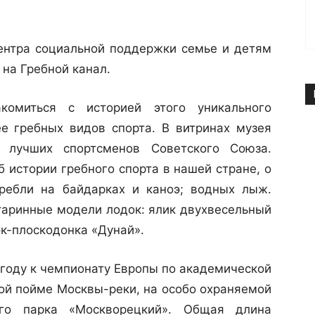
ентра социальной поддержки семье и детям
 на Гребной канал.
комиться с историей этого уникального
е гребных видов спорта. В витринах музея
 лучших спортсменов Советского Союза.
 истории гребного спорта в нашей стране, о
гребли на байдарках и каноэ; водных лыж.
старинные модели лодок: ялик двухвесельный
ок-плоскодонка «Дунай».
 году к чемпионату Европы по академической
кой пойме Москвы-реки, на особо охраняемой
кого парка «Москворецкий». Общая длина