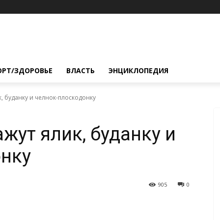
ОРТ/ЗДОРОВЬЕ
ВЛАСТЬ
ЭНЦИКЛОПЕДИЯ
, буданку и челнок-плоскодонку
жут ялик, буданку и
онку
905
0