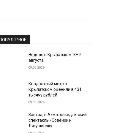
ПОПУЛЯРНОЕ
Неделя в Крылатском: 3–9
августа
09.08.2026
Квадратный метр в
Крылатском оценили в 431
тысячу рублей
09.08.2026
Завтра, в Ахматовке, детский
спектакль «Совёнок и
Лягушонок»
08.08.2026