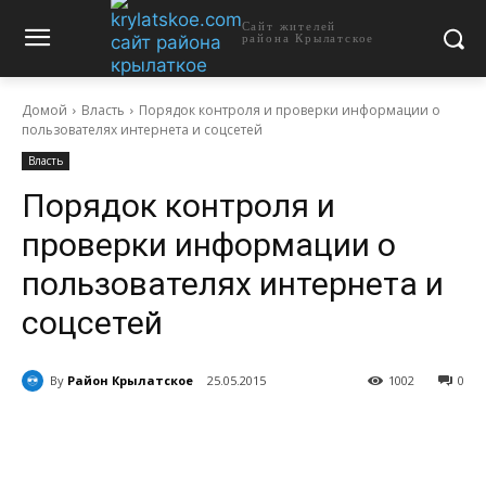
Сайт жителей
района Крылатское
Домой
Власть
Порядок контроля и проверки информации о
пользователях интернета и соцсетей
Власть
Порядок контроля и
проверки информации о
пользователях интернета и
соцсетей
By
Район Крылатское
25.05.2015
1002
0