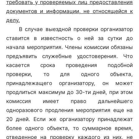
требовать у проверяемых лиц предоставления
документов и информации, не относящейся к
делу.
В случае выездной проверки организатор
ставится в известность о ней за сутки до
начала мероприятия. Члены комиссии обязаны
предъявить служебные удостоверения. Что
касается срока проведения подобной
проверки, то для одного объекта,
принадлежащего организатору, он может
продлиться максимум до 30-ти дней, при этом
комиссия имеет право дальнейшего
одноразового продления мероприятия еще на
20 дней. Если же организатору принадлежат
более одного объекта, то суммарное время,
отведенное на проверку каждого из них, не