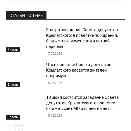
СТАТЬИ ПО ТЕМЕ
Завтра заседание Совета депутатов
Крылатского: в повестке поощрения,
бюджетные изменения и летний
перерыв
Власть
17.06.2026
Что в повестке Совета депутатов
Крылатского касается жителей
напрямую
16.06.2026
Власть
18 июня состоится заседание Совета
депутатов Крылатского: в повестке
бюджет, сайт МО и планы на лето
15.06.2026
Власть