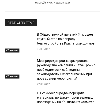
https://www.krylatskoe.com
СТАТЬИ ПО ТЕМЕ
В Общественной палате РФ прошел
круглый стол по вопросу
благоустройства Крылатских холмов
05.08.2017
СП Холмы
Мосприрода проинформировала
руководство компании «Лата-Трэк» о
необходимости соблюдения
законодательных ограничений при
СП Холмы
проведении мероприятий
22.07.2017
ГПБУ «Мосприрода» передала
материалы по факту порчи зеленых
насаждений на Крылатских холмах в