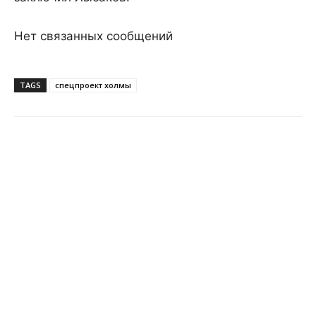
Нет связанных сообщений
TAGS
спецпроект холмы