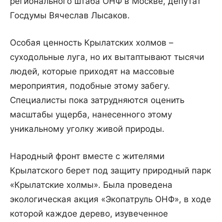
регионального штаба ОНФ в Москве, депутат
Госдумы Вячеслав Лысаков.
Особая ценность Крылатских холмов –
суходольные луга, но их вытаптывают тысячи
людей, которые приходят на массовые
мероприятия, подобные этому забегу.
Специалисты пока затрудняются оценить
масштабы ущерба, нанесенного этому
уникальному уголку живой природы.
Народный фронт вместе с жителями
Крылатского берет под защиту природный парк
«Крылатские холмы». Была проведена
экологическая акция «Экопатруль ОНФ», в ходе
которой каждое дерево, изувеченное