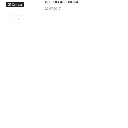
органы дознания
СП Холмы
22.07.2017