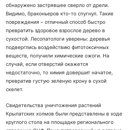
обнаружено застрявшее сверло от дрели.
Видимо, браконьеров кто-то спугнул. Такие
повреждения – отличный способ быстро
превратить здоровое взрослое дерево в
сухостой. Лесопатологи уверены: деревья
подверглись воздействию фитотоксичных
веществ, получили химические ожоги. На
случай, если отверстий окажется
недостаточно, то химия довершит начатое,
превратив густую зеленую крону в сухой
скелет.
Свидетельства уничтожения растений
Крылатских холмов были представлены в ходе
круглого стола на площадке регионального