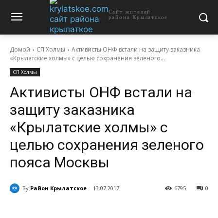
Сайт жителей
района Крылатское
Домой
СП Холмы
Активисты ОНФ встали на защиту заказника
«Крылатские холмы» с целью сохранения зеленого...
СП Холмы
Активисты ОНФ встали на
защиту заказника
«Крылатские холмы» с
целью сохранения зеленого
пояса Москвы
By
Район Крылатское
13.07.2017
6795
0