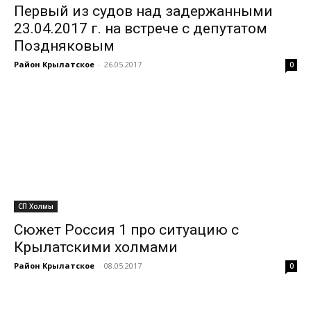
Первый из судов над задержанными
23.04.2017 г. на встрече с депутатом
Поздняковым
Район Крылатское
-
26.05.2017
0
СП Холмы
Сюжет Россия 1 про ситуацию с
Крылатскими холмами
Район Крылатское
-
08.05.2017
0