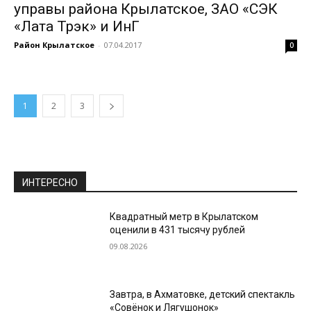
управы района Крылатское, ЗАО «СЭК
«Лата Трэк» и ИнГ
Район Крылатское
-
07.04.2017
0
1
2
3
ИНТЕРЕСНО
Квадратный метр в Крылатском
оценили в 431 тысячу рублей
09.08.2026
Завтра, в Ахматовке, детский спектакль
«Совёнок и Лягушонок»