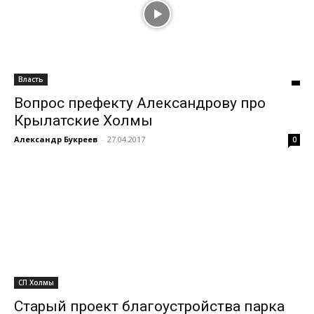
Власть
Вопрос префекту Александрову про
Крылатские Холмы
Александр Букреев
-
27.04.2017
0
СП Холмы
Старый проект благоустройства парка