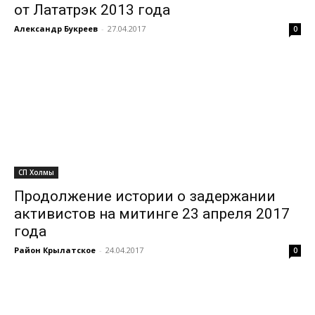
от Лататрэк 2013 года
Александр Букреев
-
27.04.2017
0
СП Холмы
Продолжение истории о задержании
активистов на митинге 23 апреля 2017
года
Район Крылатское
-
24.04.2017
0