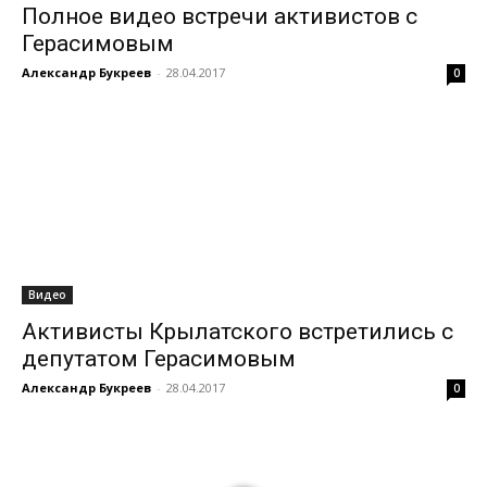
Полное видео встречи активистов с
Герасимовым
Александр Букреев
-
28.04.2017
0
Видео
Активисты Крылатского встретились с
депутатом Герасимовым
Александр Букреев
-
28.04.2017
0