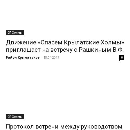
СП Холмы
Движение «Спасем Крылатские Холмы»
приглашает на встречу с Рашкиным В.Ф.
Район Крылатское
-
18.04.2017
0
СП Холмы
Протокол встречи между руководством