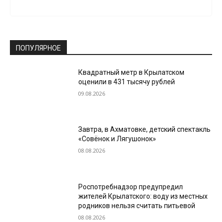
ПОПУЛЯРНОЕ
Квадратный метр в Крылатском
оценили в 431 тысячу рублей
09.08.2026
Завтра, в Ахматовке, детский спектакль
«Совёнок и Лягушонок»
08.08.2026
Роспотребнадзор предупредил
жителей Крылатского: воду из местных
родников нельзя считать питьевой
08.08.2026