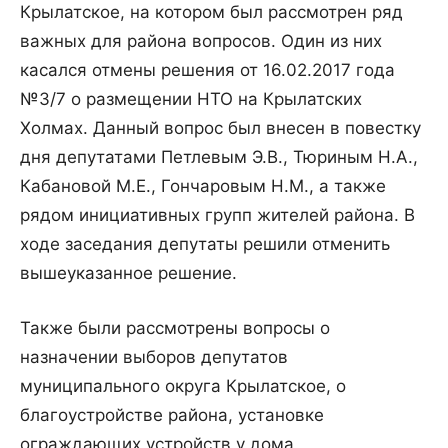
Крылатское, на котором был рассмотрен ряд
важных для района вопросов. Один из них
касался отмены решения от 16.02.2017 года
№3/7 о размещении НТО на Крылатских
Холмах. Данный вопрос был внесен в повестку
дня депутатами Петлевым Э.В., Тюриным Н.А.,
Кабановой М.Е., Гончаровым Н.М., а также
рядом инициативных групп жителей района. В
ходе заседания депутаты решили отменить
вышеуказанное решение.
Также были рассмотрены вопросы о
назначении выборов депутатов
муниципального округа Крылатское, о
благоустройстве района, установке
ограждающих устройств у дома,