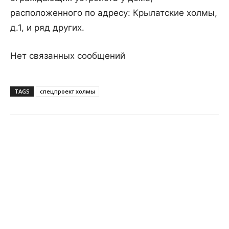
расположенного по адресу: Крылатские холмы,
д.1, и ряд других.
Нет связанных сообщений
TAGS
спецпроект холмы