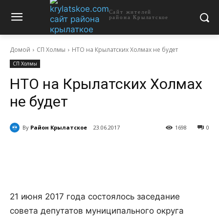
Сайт жителей
района Крылатское
Домой
СП Холмы
НТО на Крылатских Холмах не будет
СП Холмы
НТО на Крылатских Холмах
не будет
By
Район Крылатское
23.06.2017
1698
0
21 июня 2017 года состоялось заседание
совета депутатов муниципального округа