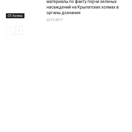
материалы по факту порчи зеленых
насаждений на Крылатских холмах в
органы дознания
СП Холмы
22.07.2017