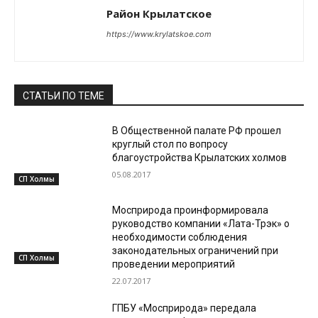
Район Крылатское
https://www.krylatskoe.com
СТАТЬИ ПО ТЕМЕ
В Общественной палате РФ прошел
круглый стол по вопросу
благоустройства Крылатских холмов
05.08.2017
СП Холмы
Мосприрода проинформировала
руководство компании «Лата-Трэк» о
необходимости соблюдения
законодательных ограничений при
СП Холмы
проведении мероприятий
22.07.2017
ГПБУ «Мосприрода» передала