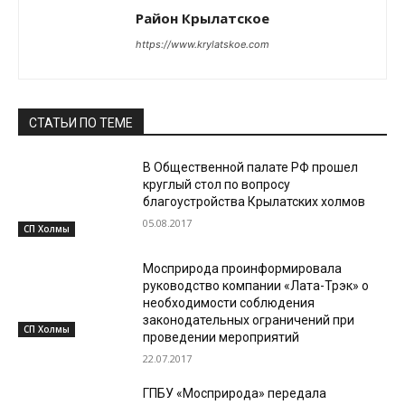
Район Крылатское
https://www.krylatskoe.com
СТАТЬИ ПО ТЕМЕ
В Общественной палате РФ прошел
круглый стол по вопросу
благоустройства Крылатских холмов
05.08.2017
СП Холмы
Мосприрода проинформировала
руководство компании «Лата-Трэк» о
необходимости соблюдения
законодательных ограничений при
СП Холмы
проведении мероприятий
22.07.2017
ГПБУ «Мосприрода» передала