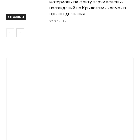
материалы по факту порчи зеленых
насаждений на Крылатских холмах в
органы дознания
СП Холмы
22.07.2017