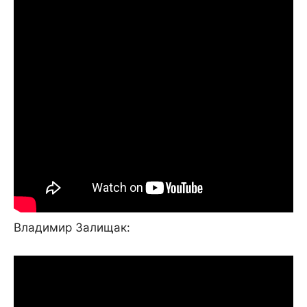
Владимир Залищак: