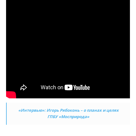
«Интервью»: Игорь Рябоконь – о планах и целях
ГПБУ «Мосприрода»