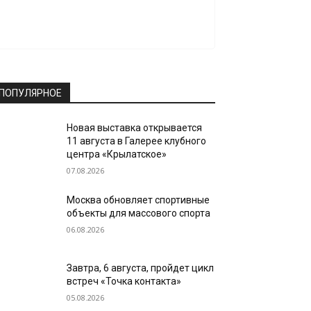
ПОПУЛЯРНОЕ
Новая выставка открывается
11 августа в Галерее клубного
центра «Крылатское»
07.08.2026
Москва обновляет спортивные
объекты для массового спорта
06.08.2026
Завтра, 6 августа, пройдет цикл
встреч «Точка контакта»
05.08.2026