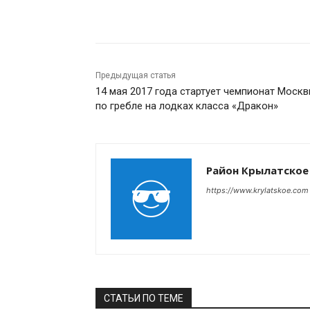
Поделиться
Предыдущая статья
14 мая 2017 года стартует чемпионат Моск
по гребле на лодках класса «Дракон»
Район Крылатское
https://www.krylatskoe.com
СТАТЬИ ПО ТЕМЕ