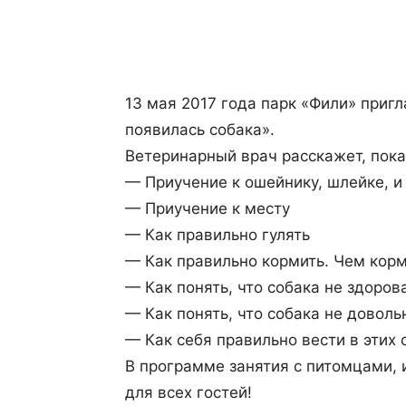
Поделиться
13 мая 2017 года парк «Фили» приг
появилась собака».
Ветеринарный врач расскажет, пока
— Приучение к ошейнику, шлейке, и
— Приучение к месту
— Как правильно гулять
— Как правильно кормить. Чем корм
— Как понять, что собака не здоров
— Как понять, что собака не доволь
— Как себя правильно вести в этих 
В программе занятия с питомцами, 
для всех гостей!