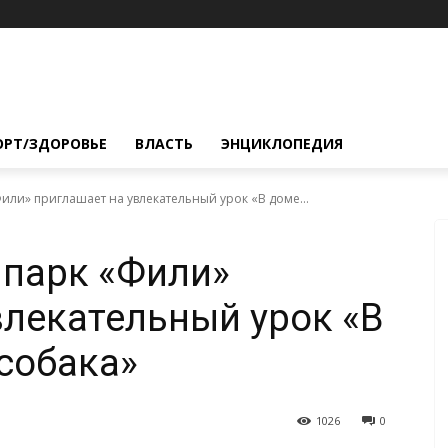
ОРТ/ЗДОРОВЬЕ
ВЛАСТЬ
ЭНЦИКЛОПЕДИЯ
Фили» приглашает на увлекательный урок «В доме...
 парк «Фили»
влекательный урок «В
собака»
1026
0