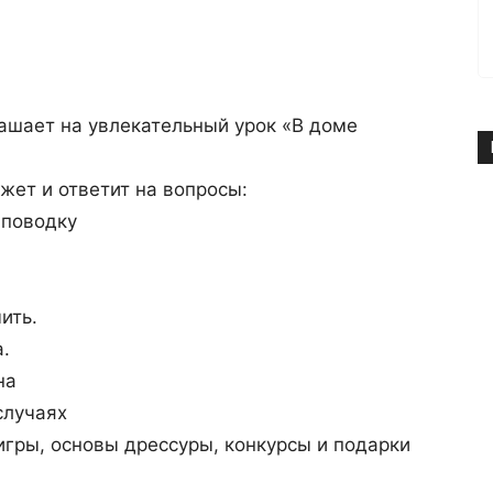
лашает на увлекательный урок «В доме
жет и ответит на вопросы:
 поводку
ить.
а.
на
случаях
игры, основы дрессуры, конкурсы и подарки