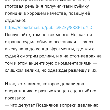
итоговая речь (и я получил-таки съёмку
полиции в хорошем качестве, повешу её
отдельно):
https://cloud.mail.ru/public/FZky/8XSPTdYiD
Послушайте, там не так много. Но, как ни
странно судья, обычно осекавшая — здесь
выслушала до конца. Фрагменты, где мы с
судьей смотрим ролики, и я на стоп-кадрах на
том и этом акцентирую с комментариями —
слишком велики, но однажды размещу и их.
Итак, хотя видео, которое делали два
оперативника с разных концов сцены чётко
показало:
— что депутат Поздняков вопреки давлению