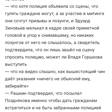
— что хотя полиция объявила со сцены, что
гулять граждане могут, а за участие в митинге
они сочтут призывы и лозунги, и Эдуард
Зиновьев мелькал в кадре своей приметной
головой в упор к снимавшему, но никаких
лозунгов от него не слышалось, а свидетель
подтвердила, что он лишь зашёл на сцену
спросить полицию, может ли Владя Горшкова
выступить
— что на видео слышно, как вышестоящий чин
даёт указания «ничего не объясняй ему,
забирайте»
— Рашкин подтвердил, что посылал
Позднякова именно чтобы дать гражданам
встретиться и не быть забранными полицией