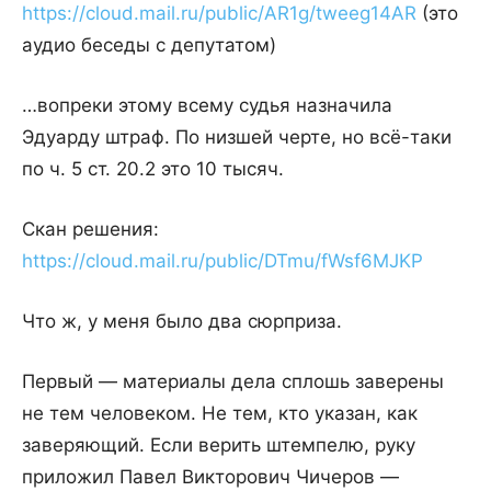
https://cloud.mail.ru/public/AR1g/tweeg14AR
(это
аудио беседы с депутатом)
…вопреки этому всему судья назначила
Эдуарду штраф. По низшей черте, но всё-таки
по ч. 5 ст. 20.2 это 10 тысяч.
Скан решения:
https://cloud.mail.ru/public/DTmu/fWsf6MJKP
Что ж, у меня было два сюрприза.
Первый — материалы дела сплошь заверены
не тем человеком. Не тем, кто указан, как
заверяющий. Если верить штемпелю, руку
приложил Павел Викторович Чичеров —