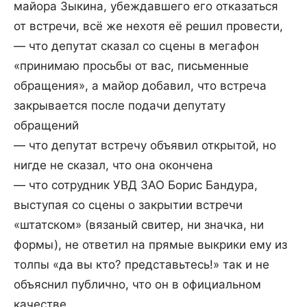
майора Зыкина, убеждавшего его отказаться
от встречи, всё же нехотя её решил провести,
— что депутат сказал со сцены в мегафон
«принимаю просьбы от вас, письменные
обращения», а майор добавил, что встреча
закрывается после подачи депутату
обращений
— что депутат встречу объявил открытой, но
нигде не сказал, что она окончена
— что сотрудник УВД ЗАО Борис Бандура,
выступая со сцены о закрытии встречи
«штатском» (вязаный свитер, ни значка, ни
формы), не ответил на прямые выкрики ему из
толпы «да вы кто? представьтесь!» так и не
объяснил публично, что он в официальном
качестве