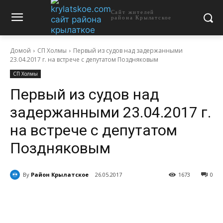
Сайт жителей
района Крылатское
Домой
СП Холмы
Первый из судов над задержанными
23.04.2017 г. на встрече с депутатом Поздняковым
СП Холмы
Первый из судов над
задержанными 23.04.2017 г.
на встрече с депутатом
Поздняковым
By
Район Крылатское
26.05.2017
1673
0