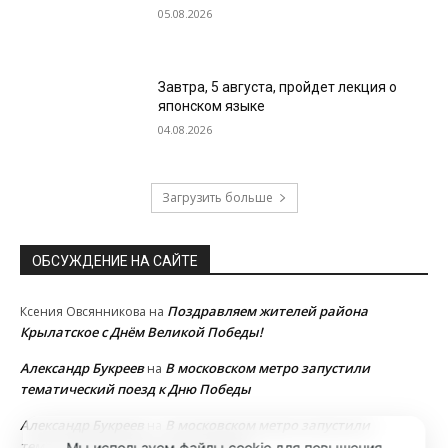
05.08.2026
Завтра, 5 августа, пройдет лекция о
японском языке
04.08.2026
Загрузить больше
ОБСУЖДЕНИЕ НА САЙТЕ
Поздравляем жителей района
Ксения Овсянникова
на
Крылатское с Днём Великой Победы!
Александр Букреев
В московском метро запустили
на
тематический поезд к Дню Победы
Александр Букреев
В московском метро запустили
на
тематический поезд к Дню Победы
Мы используем файлы cookie для повышения