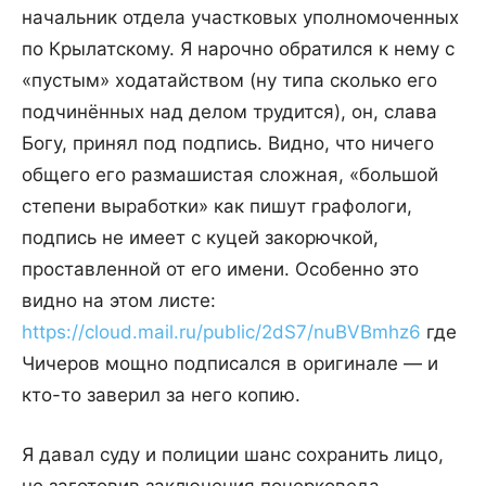
начальник отдела участковых уполномоченных
по Крылатскому. Я нарочно обратился к нему с
«пустым» ходатайством (ну типа сколько его
подчинённых над делом трудится), он, слава
Богу, принял под подпись. Видно, что ничего
общего его размашистая сложная, «большой
степени выработки» как пишут графологи,
подпись не имеет с куцей закорючкой,
проставленной от его имени. Особенно это
видно на этом листе:
https://cloud.mail.ru/public/2dS7/nuBVBmhz6
где
Чичеров мощно подписался в оригинале — и
кто-то заверил за него копию.
Я давал суду и полиции шанс сохранить лицо,