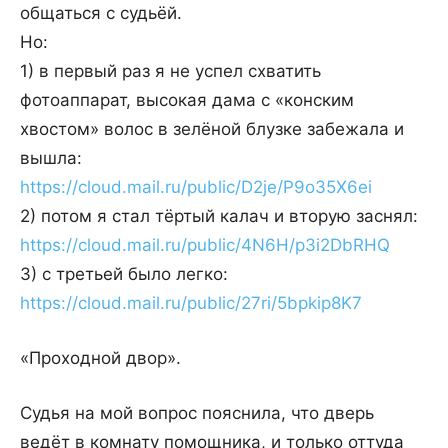
общаться с судьёй.
Но:
1) в первый раз я не успел схватить
фотоаппарат, высокая дама с «конским
хвостом» волос в зелёной блузке забежала и
вышла:
https://cloud.mail.ru/public/D2je/P9o35X6ei
2) потом я стал тёртый калач и вторую заснял:
https://cloud.mail.ru/public/4N6H/p3i2DbRHQ
3) с третьей было легко:
https://cloud.mail.ru/public/27ri/5bpkip8K7
«Проходной двор».
Судья на мой вопрос пояснила, что дверь
ведёт в комнату помощника, и только оттуда