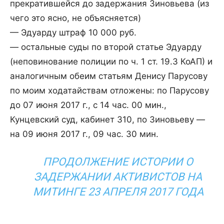
прекратившейся до задержания Зиновьева (из
чего это ясно, не объясняется)
— Эдуарду штраф 10 000 руб.
— остальные суды по второй статье Эдуарду
(неповинование полиции по ч. 1 ст. 19.3 КоАП) и
аналогичным обеим статьям Денису Парусову
по моим ходатайствам отложены: по Парусову
до 07 июня 2017 г., с 14 час. 00 мин.,
Кунцевский суд, кабинет 310, по Зиновьеву —
на 09 июня 2017 г., 09 час. 30 мин.
ПРОДОЛЖЕНИЕ ИСТОРИИ О
ЗАДЕРЖАНИИ АКТИВИСТОВ НА
МИТИНГЕ 23 АПРЕЛЯ 2017 ГОДА