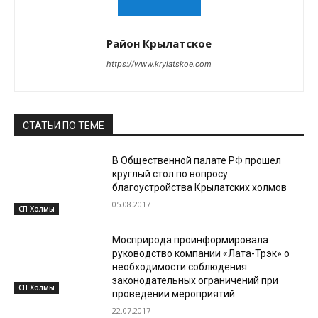
Район Крылатское
https://www.krylatskoe.com
СТАТЬИ ПО ТЕМЕ
В Общественной палате РФ прошел
круглый стол по вопросу
благоустройства Крылатских холмов
05.08.2017
СП Холмы
Мосприрода проинформировала
руководство компании «Лата-Трэк» о
необходимости соблюдения
законодательных ограничений при
СП Холмы
проведении мероприятий
22.07.2017