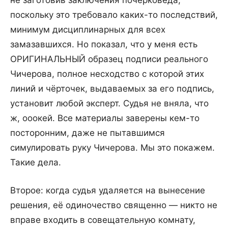
не заготовив заключения почерковеда,
поскольку это требовало каких-то последствий,
минимум дисциплинарных для всех
замазавшихся. Но показал, что у меня есть
ОРИГИНАЛЬНЫЙ образец подписи реального
Чичерова, полное несходство с которой этих
линий и чёрточек, выдаваемых за его подпись,
установит любой эксперт. Судья не вняла, что
ж, ооокей. Все материалы заверены кем-то
посторонним, даже не пытавшимся
симулировать руку Чичерова. Мы это покажем.
Такие дела.
Второе: когда судья удаляется на вынесение
решения, её одиночество священно — никто не
вправе входить в совещательную комнату,