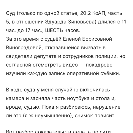
Суд (только по одной статье, 20.2 КоАП, часть
5, в отношении Эдуарда Зиновьева) длился с 11
час. до 17 час., ШЕСТЬ часов.
За это время с судьёй Еленой Борисовной
Виноградовой, отказавшейся вызвать в
свидетели депутата и сотрудников полиции, но
согласной отсмотреть видео — покадрово
изучили каждую запись оперативной съёмки.
В ходе суда у меня случайно включилась
камера и засняла часть ноутбука и стола и,
вроде, судью. Пока я разбираюсь, нарушение
ли это (я ж неумышленно), снимок повисит.
Вот разбор доказательств дела, а по сути