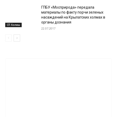
ГПБУ «Мосприрода» передала
материалы по факту порчи зеленых
насаждений на Крылатских холмах в
органы дознания
СП Холмы
22.07.2017