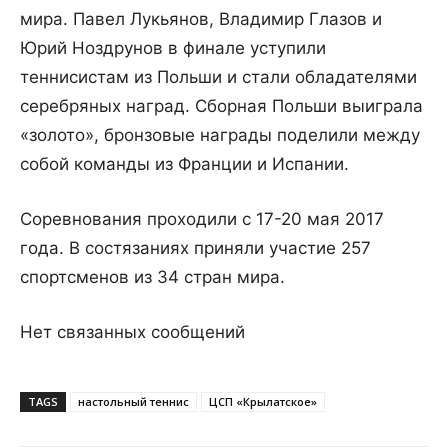
мира. Павел Лукьянов, Владимир Глазов и
Юрий Ноздрунов в финале уступили
теннисистам из Польши и стали обладателями
серебряных наград. Сборная Польши выиграла
«золото», бронзовые награды поделили между
собой команды из Франции и Испании.
Соревнования проходили с 17-20 мая 2017
года. В состязаниях приняли участие 257
спортсменов из 34 стран мира.
Нет связанных сообщений
TAGS
настольный теннис
ЦСП «Крылатское»