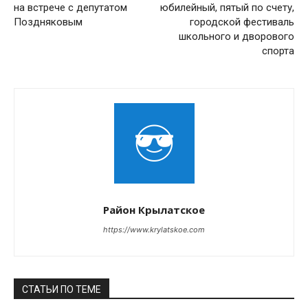
на встрече с депутатом
юбилейный, пятый по счету,
Поздняковым
городской фестиваль
школьного и дворового
спорта
Район Крылатское
https://www.krylatskoe.com
СТАТЬИ ПО ТЕМЕ