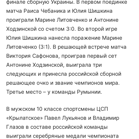
финале сборную Украины. В первом поединке
матча Раиса Чебаника и Юлия Шишкина
проиграли Марине Литовченко и Антонине
Ходзинской со счетом 3:0. Во второй игре
Юлия Шишкина нанесла поражение Марине
Литовченко (3:1). В решающей встрече матча
Виктория Сафонова, проиграв первый сет
Антонине Ходзинской, выиграла три
следующих и принесла российской сборной
решающее очко и звание чемпионов мира.
Третье место – у команды Румынии.
В мужском 10 классе спортсмены ЦСП
«Крылатское» Павел Лукьянов и Владимир
Глазов в составе российской команды
выиграли серебряные медали чемпионата