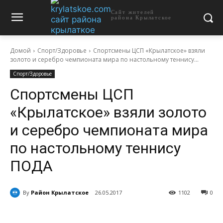
Сайт жителей
района Крылатское
Домой
Спорт/Здоровье
Спортсмены ЦСП «Крылатское» взяли
золото и серебро чемпионата мира по настольному теннису...
Спорт/Здоровье
Спортсмены ЦСП
«Крылатское» взяли золото
и серебро чемпионата мира
по настольному теннису
ПОДА
By
Район Крылатское
26.05.2017
1102
0