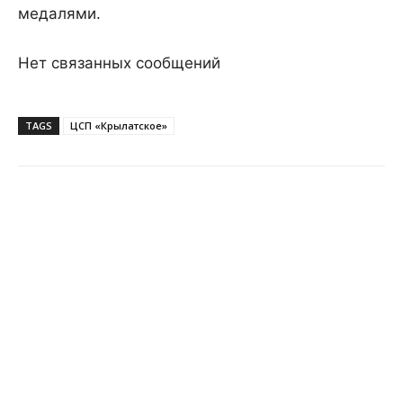
медалями.
Нет связанных сообщений
TAGS
ЦСП «Крылатское»