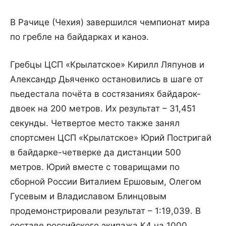
В Рачице (Чехия) завершился чемпионат мира
по гребле на байдарках и каноэ.
Гребцы ЦСП «Крылатское» Кирилл Ляпунов и
Александр Дьяченко остановились в шаге от
пьедестала почёта в состязаниях байдарок-
двоек на 200 метров. Их результат – 31,451
секунды. Четвертое место также занял
спортсмен ЦСП «Крылатское» Юрий Постригай
в байдарке-четверке да дистанции 500
метров. Юрий вместе с товарищами по
сборной России Виталием Ершовым, Олегом
Гусевым и Владиславом Блинцовым
продемонстрировали результат – 1:19,039. В
составе российского экипажа К4 на 1000