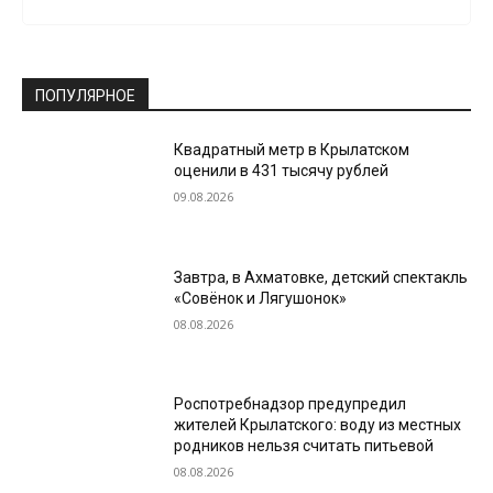
ПОПУЛЯРНОЕ
Квадратный метр в Крылатском
оценили в 431 тысячу рублей
09.08.2026
Завтра, в Ахматовке, детский спектакль
«Совёнок и Лягушонок»
08.08.2026
Роспотребнадзор предупредил
жителей Крылатского: воду из местных
родников нельзя считать питьевой
08.08.2026