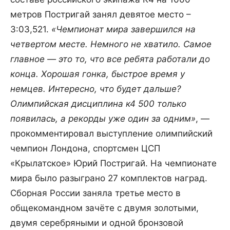
метров Постригай занял девятое место –
3:03,521.
«Чемпионат мира завершился на
четвертом месте. Немного не хватило. Самое
главное — это то, что все ребята работали до
конца. Хорошая гонка, быстрое время у
немцев. Интересно, что будет дальше?
Олимпийская дисциплина к4 500 только
появилась, а рекорды уже один за одним»
, —
прокомментировал выступление олимпийский
чемпион Лондона, спортсмен ЦСП
«Крылатское» Юрий Постригай. На чемпионате
мира было разыграно 27 комплектов наград.
Сборная России заняла третье место в
общекомандном зачёте с двумя золотыми,
двумя серебряными и одной бронзовой