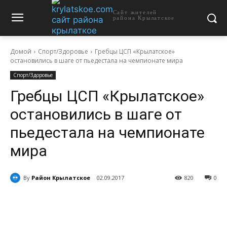
Сайт жителей
района Крылатское
Домой
Спорт/Здоровье
Гребцы ЦСП «Крылатское»
остановились в шаге от пьедестала на чемпионате мира
Спорт/Здоровье
Гребцы ЦСП «Крылатское»
остановились в шаге от
пьедестала на чемпионате
мира
By
Район Крылатское
02.09.2017
820
0