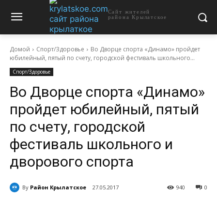
Сайт жителей
района Крылатское
Домой
Спорт/Здоровье
Во Дворце спорта «Динамо» пройдет
юбилейный, пятый по счету, городской фестиваль школьного...
Спорт/Здоровье
Во Дворце спорта «Динамо»
пройдет юбилейный, пятый
по счету, городской
фестиваль школьного и
дворового спорта
By
Район Крылатское
27.05.2017
940
0