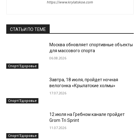
https://www.krylatskoe.com
СТАТЬИ ПО ТЕМЕ
Москва обновляет спортивные объекты
для массового спорта
06.08.2026
Спорт/Здоровье
Завтра, 18 июля, пройдет ночная
велогонка «Крылатские холмы»
17.07.2026
Спорт/Здоровье
12 июля на Гребном канале пройдет
Grom Tri Sprint
11.07.2026
Спорт/Здоровье