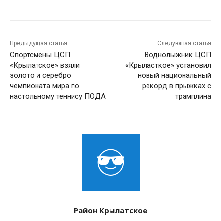
Предыдущая статья
Следующая статья
Спортсмены ЦСП
Воднолыжник ЦСП
«Крылатское» взяли
«Крыласткое» установил
золото и серебро
новый национальный
чемпионата мира по
рекорд в прыжках с
настольному теннису ПОДА
трамплина
Район Крылатское