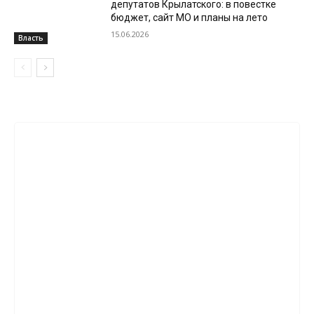
депутатов Крылатского: в повестке
бюджет, сайт МО и планы на лето
15.06.2026
Власть