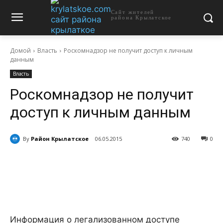
Сайт жителей
района Крылатское
Домой
Власть
Роскомнадзор не получит доступ к личным
данным
Власть
Роскомнадзор не получит
доступ к личным данным
By
Район Крылатское
06.05.2015
740
0
Информация о легализованном доступе