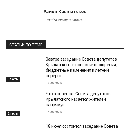
Район Крылатское
https://www.krylatskoe.com
СТАТЬИ ПО ТЕМЕ
Завтра заседание Совета депутатов
Крылатского: в повестке поощрения,
бюджетные изменения и летний
перерыв
Власть
17.06.2026
Что в повестке Совета депутатов
Крылатского касается жителей
напрямую
16.06.2026
Власть
18 июня состоится заседание Совета