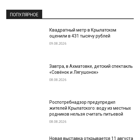
ПОПУЛЯРНОЕ
Квадратный метр в Крылатском
оценили в 431 тысячу рублей
09.08.2026
Завтра, в Ахматовке, детский спектакль
«Совёнок и Лягушонок»
08.08.2026
Роспотребнадзор предупредил
жителей Крылатского: воду из местных
родников нельзя считать питьевой
08.08.2026
Новая выставка открывается 11 августа