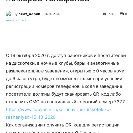
By
news_admin
16.10.2020
774
0
С 19 октября 2020 г. доступ работников и посетителей
на дискотеки, в ночные клубы, бары и аналогичные
развлека­тельные заведения, открытые с 0 часов ночи
до 6 часов утра, будет возможен только при условии
регистрации номеров телефонов. Входя в заведение,
посетители должны будут сканировать QR-код либо
отправить СМС на специальный короткий номер 7377.
https://www.sobyanin.ru/
koronavirus-diskoteki-o-
resheniyah-15-10-2020
Как организации получить QR-код для регистрации
прохода в общественные места? Где и как