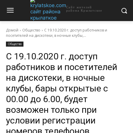
Сайт жителей
района Крылатское
Домой
Общество
С 19.10.2020 г. доступ работников и
посетителей на дискотеки, в ночные клубы,...
Общество
С 19.10.2020 г. доступ
работников и посетителей
на дискотеки, в ночные
клубы, бары открытые с
00.00 до 6.00, будет
возможен только при
условии регистрации
номеров телефонов