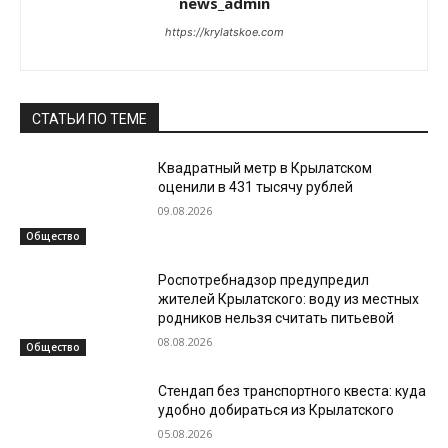
news_admin
https://krylatskoe.com
СТАТЬИ ПО ТЕМЕ
Квадратный метр в Крылатском
оценили в 431 тысячу рублей
09.08.2026
Общество
Роспотребнадзор предупредил
жителей Крылатского: воду из местных
родников нельзя считать питьевой
08.08.2026
Общество
Стендап без транспортного квеста: куда
удобно добираться из Крылатского
05.08.2026