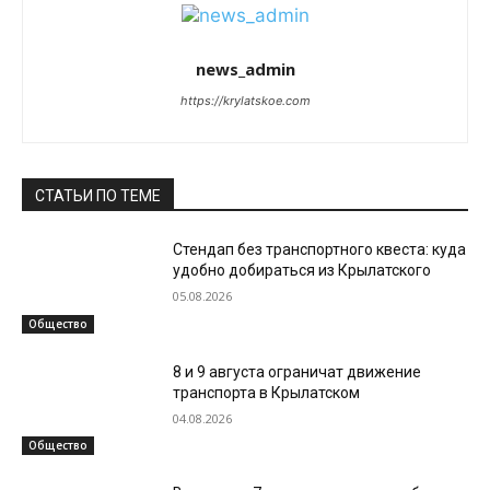
news_admin
https://krylatskoe.com
СТАТЬИ ПО ТЕМЕ
Стендап без транспортного квеста: куда
удобно добираться из Крылатского
05.08.2026
Общество
8 и 9 августа ограничат движение
транспорта в Крылатском
04.08.2026
Общество