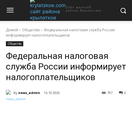
Сайт жителей
района Крылатское
Домой
Общество
Федеральная налоговая служба России
информирует налогоплательщиков
Общество
Федеральная налоговая
служба России информирует
налогоплательщиков
By
news_admin
16.10.2020
797
0