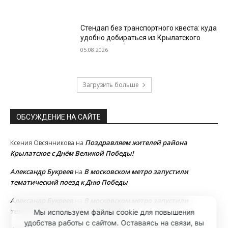
Стендап без транспортного квеста: куда
удобно добираться из Крылатского
05.08.2026
Загрузить больше
ОБСУЖДЕНИЕ НА САЙТЕ
Поздравляем жителей района
Ксения Овсянникова
на
Крылатское с Днём Великой Победы!
Александр Букреев
В московском метро запустили
на
тематический поезд к Дню Победы
Александр Букреев
В московском метро запустили
на
тематический поезд к Дню Победы
Мы используем файлы cookie для повышения
удобства работы с сайтом. Оставаясь на связи, вы