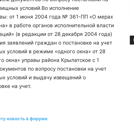
лищных условий.
Во исполнение
вы: от 1 июня 2004 года № 361-ПП «О мерах
на» в работе органов исполнительной власти
аций» (в редакции от 28 декабря 2004 года)
я заявлений граждан о постановке на учет
 условий в режиме «одного окна» от 28
о окна» управы района Крылатское с 1
окументов по вопросу постановки на учет
х условий и выдачу извещений о
вке на учет.
эту новость в форуме