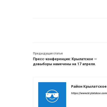
Поделиться
Предыдущая статья
Пресс-конференция: Крылатское —
довыборы намечены на 17 апреля.
Район Крылатское
https://www.krylatskoe.com