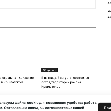
з
А
з
Общество
та ограничат движение
В пятницу, 7 августа, состоится
 в Крылатском
обход территории района
Крылатское
ользуем файлы cookie для повышения удобства работы
м. Оставаясь на связи, вы соглашаетесь с нашей
При