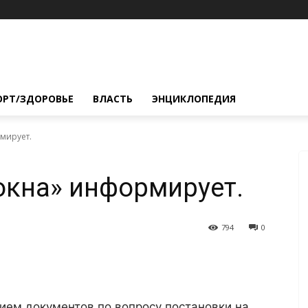
ОРТ/ЗДОРОВЬЕ
ВЛАСТЬ
ЭНЦИКЛОПЕДИЯ
мирует.
окна» информирует.
794
0
рием документов по вопросу постановки на