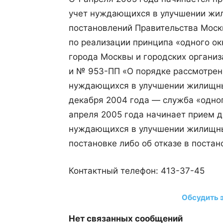
учет нуждающихся в улучшении жи
постановлений Правительства Моск
по реализации принципа «одного ок
города Москвы и городских организ
и № 953-ПП «О порядке рассмотрени
нуждающихся в улучшении жилищных
декабря 2004 года — служба «одног
апреля 2005 года начинает прием д
нуждающихся в улучшении жилищны
постановке либо об отказе в постано
Контактный телефон: 413-37-45
Обсудить 
Нет связанных сообщений