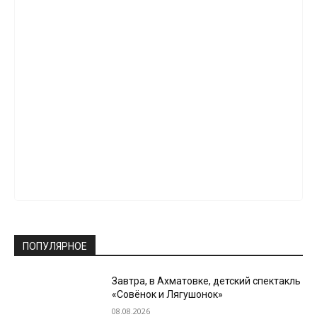
ПОПУЛЯРНОЕ
Завтра, в Ахматовке, детский спектакль
«Совёнок и Лягушонок»
08.08.2026