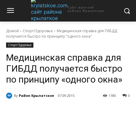
Сайт жителей
района Крылатское
Домой
Спорт/Здоровье
Медицинская справка для ГИБДД
получается быстро по принципу "одного окна"
Спорт/Здоровье
Медицинская справка для
ГИБДД получается быстро
по принципу «одного окна»
By
Район Крылатское
07.09.2015
1180
0