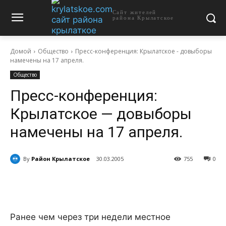
Сайт жителей
района Крылатское
Домой
Общество
Пресс-конференция: Крылатское - довыборы
намечены на 17 апреля.
Общество
Пресс-конференция:
Крылатское — довыборы
намечены на 17 апреля.
By
Район Крылатское
30.03.2005
755
0
Ранее чем через три недели местное