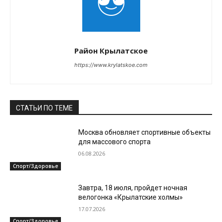
Район Крылатское
https://www.krylatskoe.com
СТАТЬИ ПО ТЕМЕ
Москва обновляет спортивные объекты
для массового спорта
06.08.2026
Спорт/Здоровье
Завтра, 18 июля, пройдет ночная
велогонка «Крылатские холмы»
17.07.2026
Спорт/Здоровье