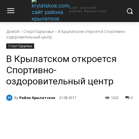
Сайт жителей
района Крылатское
Домой
Спорт/Здоровье
В Крылатском откроется Спортивно-
оздоровительный центр
Спорт/Здоровье
В Крылатском откроется
Спортивно-
оздоровительный центр
By
Район Крылатское
21.08.2017
1222
0