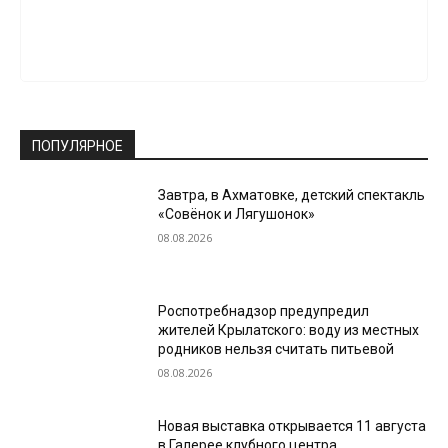
ПОПУЛЯРНОЕ
Завтра, в Ахматовке, детский спектакль
«Совёнок и Лягушонок»
08.08.2026
Роспотребнадзор предупредил
жителей Крылатского: воду из местных
родников нельзя считать питьевой
08.08.2026
Новая выставка открывается 11 августа
в Галерее клубного центра