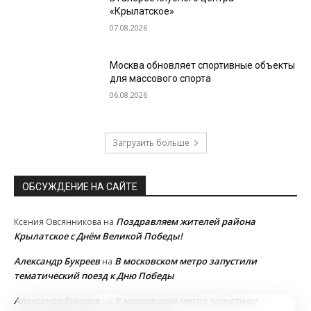
«Крылатское»
07.08.2026
Москва обновляет спортивные объекты
для массового спорта
06.08.2026
Загрузить больше
ОБСУЖДЕНИЕ НА САЙТЕ
Поздравляем жителей района
Ксения Овсянникова
на
Крылатское с Днём Великой Победы!
Александр Букреев
В московском метро запустили
на
тематический поезд к Дню Победы
Александр Букреев
В московском метро запустили
на