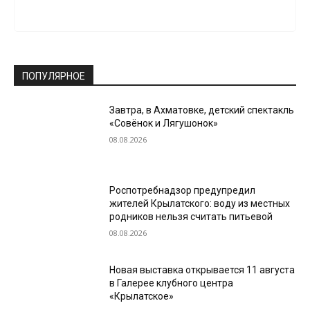
ПОПУЛЯРНОЕ
Завтра, в Ахматовке, детский спектакль
«Совёнок и Лягушонок»
08.08.2026
Роспотребнадзор предупредил
жителей Крылатского: воду из местных
родников нельзя считать питьевой
08.08.2026
Новая выставка открывается 11 августа
в Галерее клубного центра
«Крылатское»