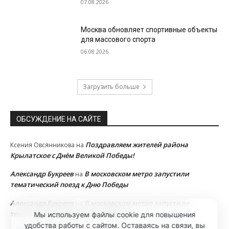
07.08.2026
Москва обновляет спортивные объекты
для массового спорта
06.08.2026
Загрузить больше
ОБСУЖДЕНИЕ НА САЙТЕ
Поздравляем жителей района
Ксения Овсянникова
на
Крылатское с Днём Великой Победы!
Александр Букреев
В московском метро запустили
на
тематический поезд к Дню Победы
Александр Букреев
В московском метро запустили
на
тематический поезд к Дню Победы
Мы используем файлы cookie для повышения
удобства работы с сайтом. Оставаясь на связи, вы