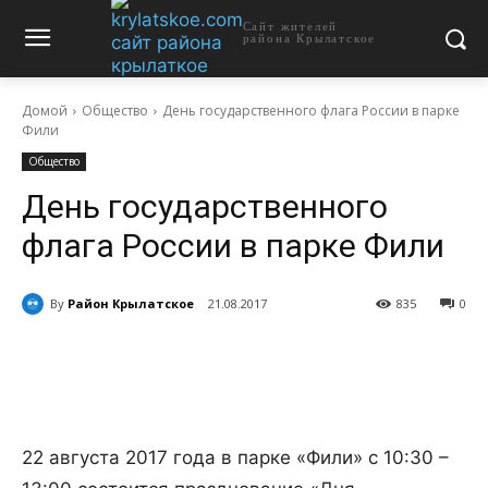
Сайт жителей
района Крылатское
Домой
Общество
День государственного флага России в парке
Фили
Общество
День государственного
флага России в парке Фили
By
Район Крылатское
21.08.2017
835
0
22 августа 2017 года в парке «Фили» с 10:30 –