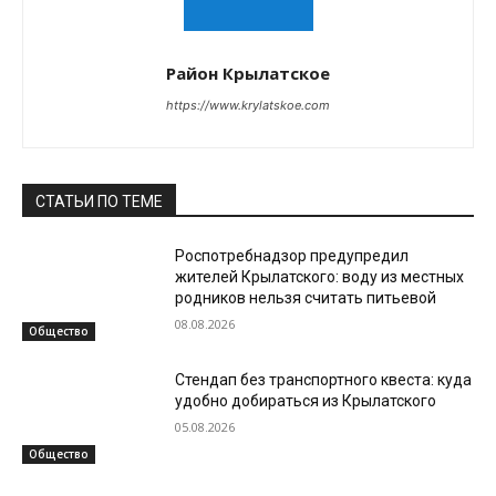
Район Крылатское
https://www.krylatskoe.com
СТАТЬИ ПО ТЕМЕ
Роспотребнадзор предупредил
жителей Крылатского: воду из местных
родников нельзя считать питьевой
08.08.2026
Общество
Стендап без транспортного квеста: куда
удобно добираться из Крылатского
05.08.2026
Общество