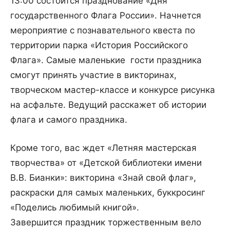
13:00 состоится празднование «Дня
государственного Флага России». Начнется
мероприятие с познавательного квеста по
территории парка «История Российского
Флага». Самые маленькие гости праздника
смогут принять участие в викторинах,
творческом мастер-классе и конкурсе рисунка
на асфальте. Ведущий расскажет об истории
флага и самого праздника.
Кроме того, вас ждет «Летняя мастерская
творчества» от «Детской библиотеки имени
В.В. Бианки»: викторина «Знай свой флаг»,
раскраски для самых маленьких, буккросинг
«Поделись любимый книгой».
Завершится праздник торжественным вело