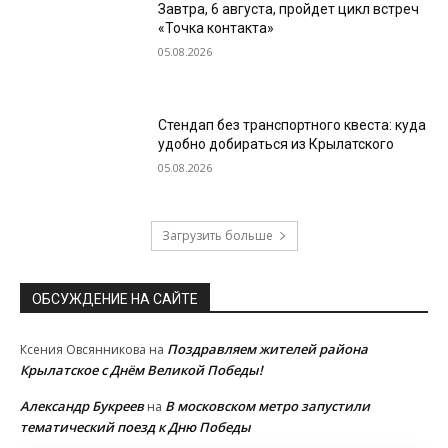
Завтра, 6 августа, пройдет цикл встреч
«Точка контакта»
05.08.2026
Стендап без транспортного квеста: куда
удобно добираться из Крылатского
05.08.2026
Загрузить больше
ОБСУЖДЕНИЕ НА САЙТЕ
Поздравляем жителей района
Ксения Овсянникова
на
Крылатское с Днём Великой Победы!
Александр Букреев
В московском метро запустили
на
тематический поезд к Дню Победы