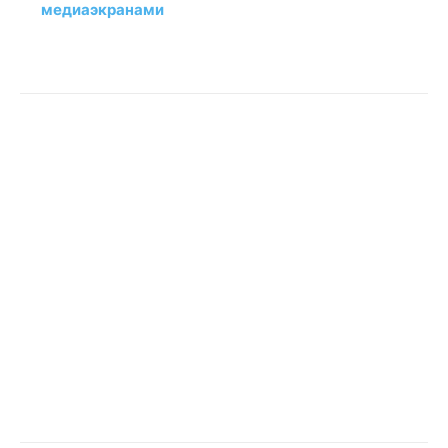
медиаэкранами