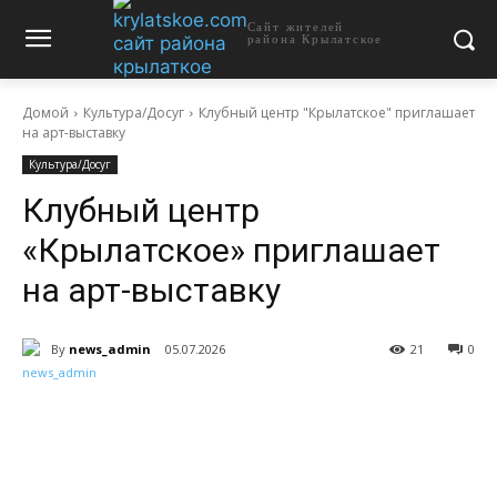
Сайт жителей
района Крылатское
Домой
Культура/Досуг
Клубный центр "Крылатское" приглашает
на арт-выставку
Культура/Досуг
Клубный центр
«Крылатское» приглашает
на арт-выставку
By
news_admin
05.07.2026
21
0