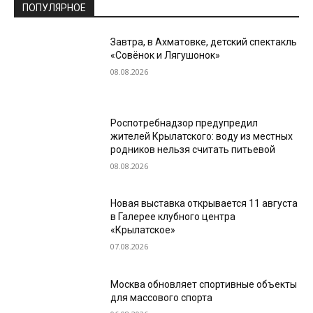
ПОПУЛЯРНОЕ
Завтра, в Ахматовке, детский спектакль
«Совёнок и Лягушонок»
08.08.2026
Роспотребнадзор предупредил
жителей Крылатского: воду из местных
родников нельзя считать питьевой
08.08.2026
Новая выставка открывается 11 августа
в Галерее клубного центра
«Крылатское»
07.08.2026
Москва обновляет спортивные объекты
для массового спорта