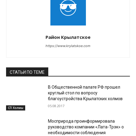
Район Крылатское
https://www.krylatskoe.com
СТАТЬИ ПО ТЕМЕ
В Общественной палате РФ прошел
круглый стол по вопросу
благоустройства Крылатских холмов
05.08.2017
СП Холмы
Мосприрода проинформировала
руководство компании «Лата-Трэк» о
необходимости соблюдения