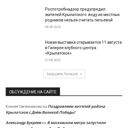
Роспотребнадзор предупредил
жителей Крылатского: воду из местных
родников нельзя считать питьевой
08.08.2026
Новая выставка открывается 11 августа
в Галерее клубного центра
«Крылатское»
07.08.2026
Загрузить больше
ОБСУЖДЕНИЕ НА САЙТЕ
Поздравляем жителей района
Ксения Овсянникова
на
Крылатское с Днём Великой Победы!
Александр Букреев
В московском метро запустили
на