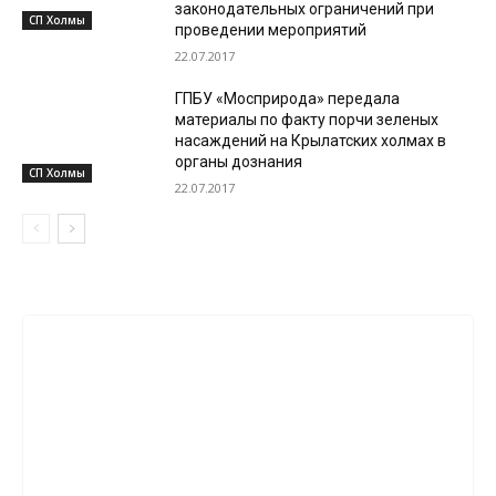
законодательных ограничений при
СП Холмы
проведении мероприятий
22.07.2017
ГПБУ «Мосприрода» передала
материалы по факту порчи зеленых
насаждений на Крылатских холмах в
органы дознания
СП Холмы
22.07.2017