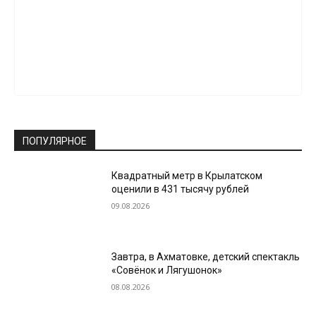
ПОПУЛЯРНОЕ
Квадратный метр в Крылатском
оценили в 431 тысячу рублей
09.08.2026
Завтра, в Ахматовке, детский спектакль
«Совёнок и Лягушонок»
08.08.2026