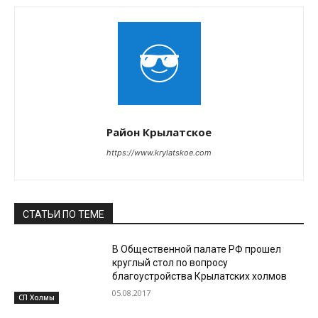
Район Крылатское
https://www.krylatskoe.com
СТАТЬИ ПО ТЕМЕ
В Общественной палате РФ прошел
круглый стол по вопросу
благоустройства Крылатских холмов
05.08.2017
СП Холмы