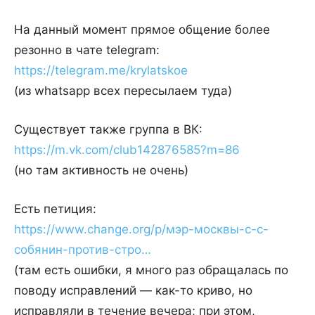
На данный момент прямое общение более
резонно в чате telegram:
https://telegram.me/krylatskoe
(из whatsapp всех пересылаем туда)
Существует также группа в ВК:
https://m.vk.com/club142876585?m=86
(но там активность не очень)
Есть петиция:
https://www.change.org/p/мэр-москвы-с-с-
собянин-против-стро…
(там есть ошибки, я много раз обращалась по
поводу исправлений — как-то криво, но
исправляли в течение вечера; при этом,