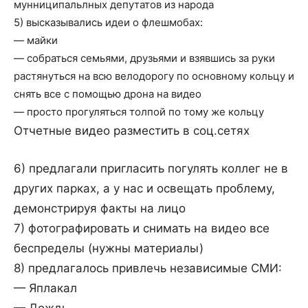
мунниципальлных депутатов из народа
5) высказывались идеи о флешмобах:
— майки
— собраться семьями, друзьями и взявшись за руки
растянуться на всю велодорогу по основному кольцу и
снять все с помощью дрона на видео
— просто прогуляться толпой по тому же кольцу
Отчетные видео разместить в соц.сетях
6) предлагали пригласить погулять коллег не в
других парках, а у нас и освещать проблему,
демонстрируя факты на лицо
7) фотографировать и снимать на видео все
беспределы (нужны материалы)
8) предлагалось привлечь независимые СМИ:
— Яплакал