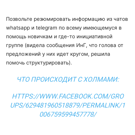
Позвольте резюмировать информацию из чатов
whatsapp и telegram по всему имеющемуся в
помощь новичкам и где-то инициативной
группе (видела сообщения ИнГ, что голова от
предложений у них идет кругом, решила
помочь структурировать).
ЧТО ПРОИСХОДИТ С ХОЛМАМИ:
HTTPS://WWW.FACEBOOK.COM/GRO
UPS/629481960518879/PERMALINK/1
006759599457778/