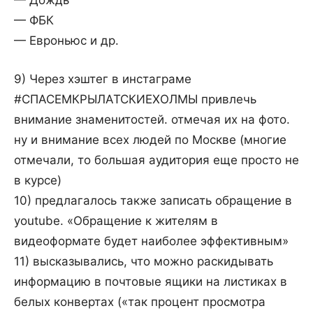
— Дождь
— ФБК
— Евроньюс и др.
9) Через хэштег в инстаграме
#
СПАСЕМКРЫЛАТСКИЕ
ХОЛМЫ привлечь
внимание знаменитостей. отмечая их на фото.
ну и внимание всех людей по Москве (многие
отмечали, то большая аудитория еще просто не
в курсе)
10) предлагалось также записать обращение в
youtube. «Обращение к жителям в
видеоформате будет наиболее эффективным»
11) высказывались, что можно раскидывать
информацию в почтовые ящики на листиках в
белых конвертах («так процент просмотра