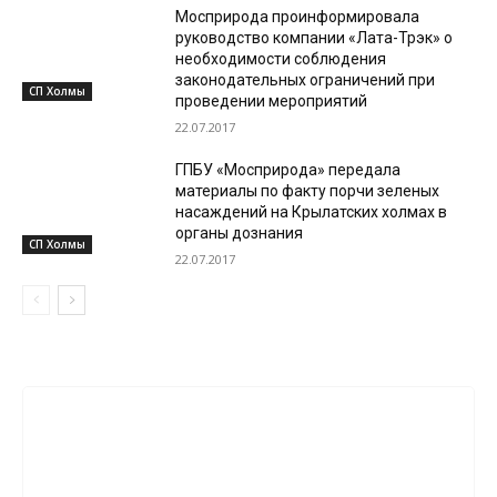
Мосприрода проинформировала
руководство компании «Лата-Трэк» о
необходимости соблюдения
законодательных ограничений при
СП Холмы
проведении мероприятий
22.07.2017
ГПБУ «Мосприрода» передала
материалы по факту порчи зеленых
насаждений на Крылатских холмах в
органы дознания
СП Холмы
22.07.2017