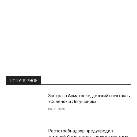
ПОПУЛЯРНОЕ
Завтра, в Ахматовке, детский спектакль
«Совёнок и Лягушонок»
08.08.2026
Роспотребнадзор предупредил
жителей Крылатского: воду из местных