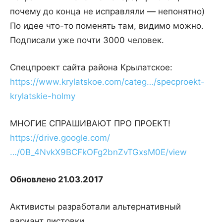
почему до конца не исправляли — непонятно)
По идее что-то поменять там, видимо можно.
Подписали уже почти 3000 человек.
Спецпроект сайта района Крылатское:
https://www.krylatskoe.com/categ…/specproekt-
krylatskie-holmy
МНОГИЕ СПРАШИВАЮТ ПРО ПРОЕКТ!
https://drive.google.com/
…/0B_4NvkX9BCFkOFg2bnZvTGxsM0E/view
Обновлено 21.03.2017
Активисты разработали альтернативный
вариант листовки.