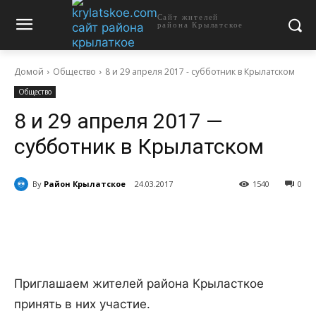
Сайт жителей
района Крылатское
Домой
Общество
8 и 29 апреля 2017 - субботник в Крылатском
Общество
8 и 29 апреля 2017 —
субботник в Крылатском
By
Район Крылатское
24.03.2017
1540
0
Приглашаем жителей района Крыласткое
принять в них участие.