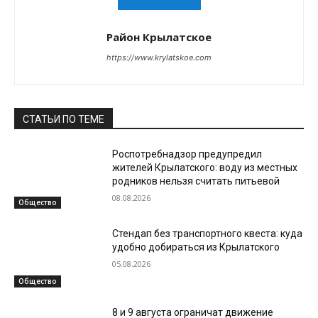
Район Крылатское
https://www.krylatskoe.com
СТАТЬИ ПО ТЕМЕ
Роспотребнадзор предупредил
жителей Крылатского: воду из местных
родников нельзя считать питьевой
08.08.2026
Общество
Стендап без транспортного квеста: куда
удобно добираться из Крылатского
05.08.2026
Общество
8 и 9 августа ограничат движение