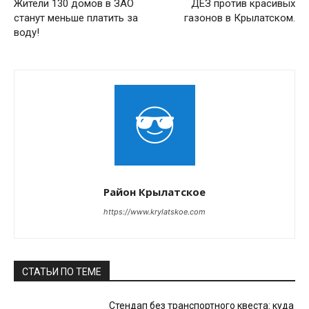
Жители 130 домов в ЗАО
ДЕЗ против красивых
станут меньше платить за
газонов в Крылатском.
воду!
Район Крылатское
https://www.krylatskoe.com
СТАТЬИ ПО ТЕМЕ
Стендап без транспортного квеста: куда