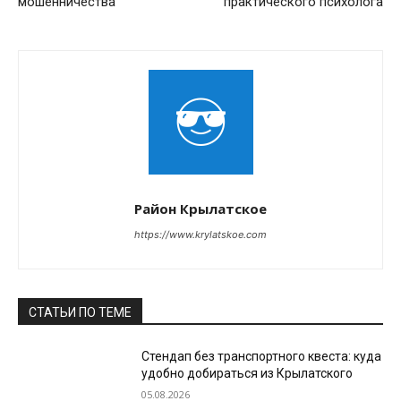
мошенничества
практического психолога
Район Крылатское
https://www.krylatskoe.com
СТАТЬИ ПО ТЕМЕ
Стендап без транспортного квеста: куда
удобно добираться из Крылатского
05.08.2026