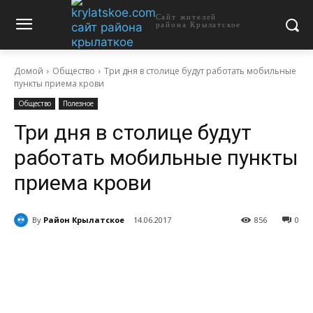
Сайт жителей
района Крылатское
Домой
Общество
Три дня в столице будут работать мобильные
пункты приема крови
Общество
Полезное
Три дня в столице будут
работать мобильные пункты
приема крови
By
Район Крылатское
14.06.2017
856
0