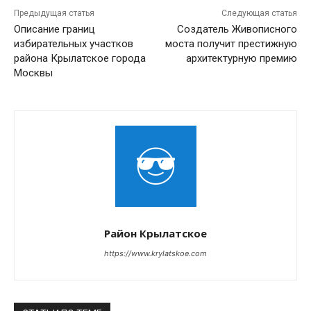
Предыдущая статья
Следующая статья
Описание границ
Создатель Живописного
избирательных участков
моста получит престижную
района Крылатское города
архитектурную премию
Москвы
Район Крылатское
https://www.krylatskoe.com