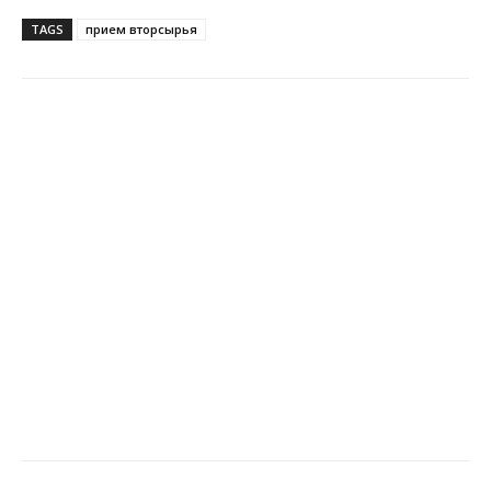
TAGS
прием вторсырья