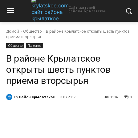
Сайт жителей
района Крылатское
Домой
Общество
В районе Крылатское открыты шесть пунктов
приема вторсырья
Общество
Полезное
В районе Крылатское
открыты шесть пунктов
приема вторсырья
By
Район Крылатское
31.07.2017
1104
0