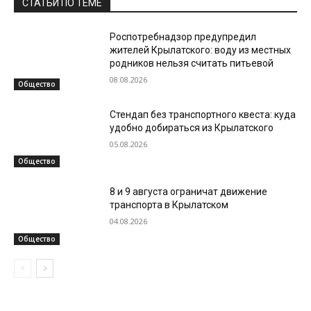
СТАТЬИ ПО ТЕМЕ
Роспотребнадзор предупредил
жителей Крылатского: воду из местных
родников нельзя считать питьевой
08.08.2026
Общество
Стендап без транспортного квеста: куда
удобно добираться из Крылатского
05.08.2026
Общество
8 и 9 августа ограничат движение
транспорта в Крылатском
04.08.2026
Общество