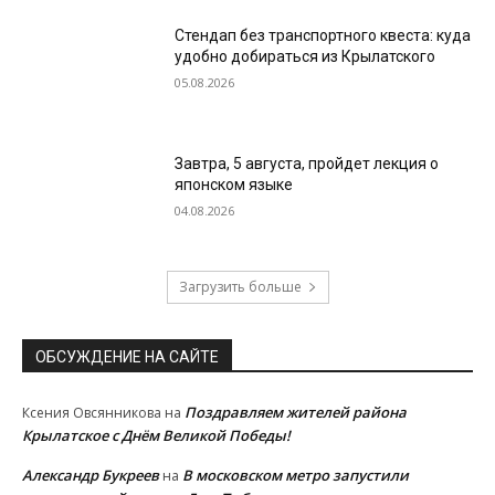
Стендап без транспортного квеста: куда
удобно добираться из Крылатского
05.08.2026
Завтра, 5 августа, пройдет лекция о
японском языке
04.08.2026
Загрузить больше
ОБСУЖДЕНИЕ НА САЙТЕ
Поздравляем жителей района
Ксения Овсянникова
на
Крылатское с Днём Великой Победы!
Александр Букреев
В московском метро запустили
на