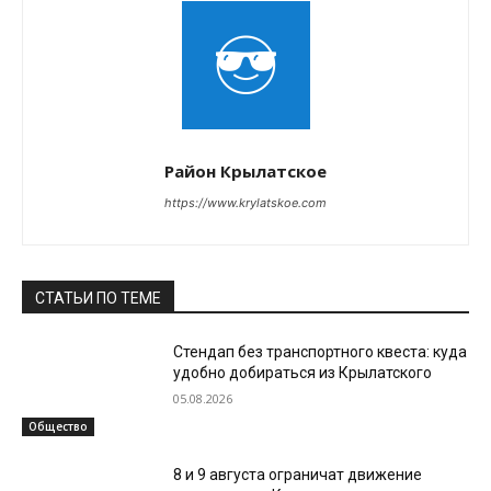
Район Крылатское
https://www.krylatskoe.com
СТАТЬИ ПО ТЕМЕ
Стендап без транспортного квеста: куда
удобно добираться из Крылатского
05.08.2026
Общество
8 и 9 августа ограничат движение