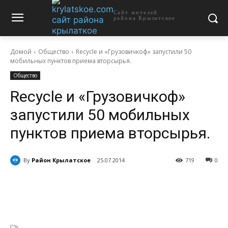
Сайт жителей
района Крылатское
Домой
Общество
Recycle и «Грузовичкоф» запустили 50
мобильных пунктов приема вторсырья.
Общество
Recycle и «Грузовичкоф»
запустили 50 мобильных
пунктов приема вторсырья.
By
Район Крылатское
25.07.2014
719
0