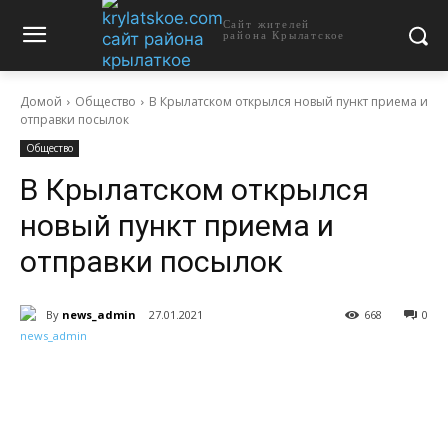
Сайт жителей
района Крылатское
Домой
Общество
В Крылатском открылся новый пункт приема и
отправки посылок
Общество
В Крылатском открылся
новый пункт приема и
отправки посылок
By
news_admin
27.01.2021
668
0