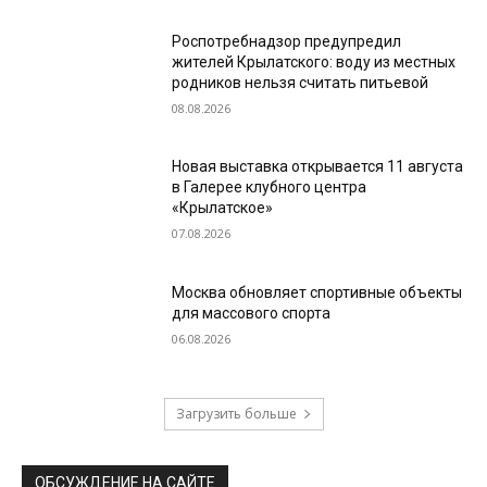
Роспотребнадзор предупредил
жителей Крылатского: воду из местных
родников нельзя считать питьевой
08.08.2026
Новая выставка открывается 11 августа
в Галерее клубного центра
«Крылатское»
07.08.2026
Москва обновляет спортивные объекты
для массового спорта
06.08.2026
Загрузить больше
ОБСУЖДЕНИЕ НА САЙТЕ