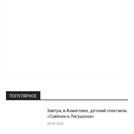
ПОПУЛЯРНОЕ
Завтра, в Ахматовке, детский спектакль
«Совёнок и Лягушонок»
08.08.2026