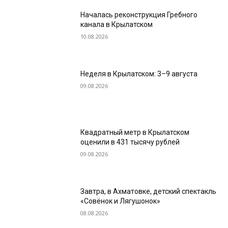
Началась реконструкция Гребного
канала в Крылатском
10.08.2026
Неделя в Крылатском: 3–9 августа
09.08.2026
Квадратный метр в Крылатском
оценили в 431 тысячу рублей
09.08.2026
Завтра, в Ахматовке, детский спектакль
«Совёнок и Лягушонок»
08.08.2026