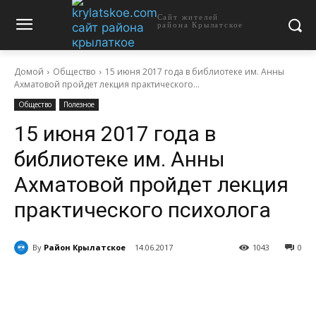
Сайт жителей
района Крылатское
Домой
Общество
15 июня 2017 года в библиотеке им. Анны
Ахматовой пройдет лекция практического...
Общество
Полезное
15 июня 2017 года в
библиотеке им. Анны
Ахматовой пройдет лекция
практического психолога
By
Район Крылатское
14.06.2017
1043
0