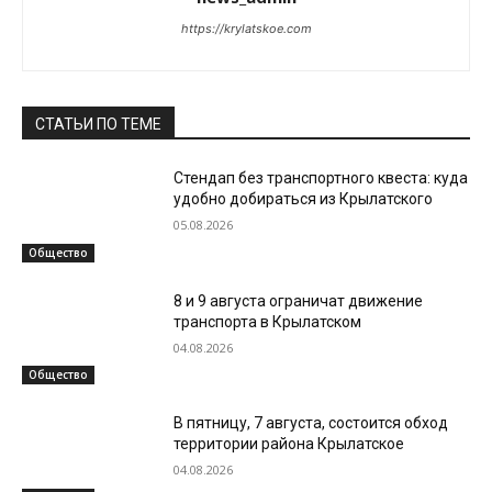
https://krylatskoe.com
СТАТЬИ ПО ТЕМЕ
Стендап без транспортного квеста: куда
удобно добираться из Крылатского
05.08.2026
Общество
8 и 9 августа ограничат движение
транспорта в Крылатском
04.08.2026
Общество
В пятницу, 7 августа, состоится обход
территории района Крылатское
04.08.2026