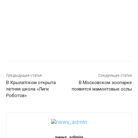
Предыдущая статья
Следующая статья
В Крылатском открыта
В Московском зоопарке
летняя школа «Лиги
появятся мамонтовые ослы
Роботов»
news_admin