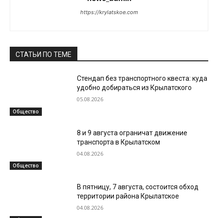
https://krylatskoe.com
СТАТЬИ ПО ТЕМЕ
Стендап без транспортного квеста: куда
удобно добираться из Крылатского
05.08.2026
Общество
8 и 9 августа ограничат движение
транспорта в Крылатском
04.08.2026
Общество
В пятницу, 7 августа, состоится обход
территории района Крылатское
04.08.2026