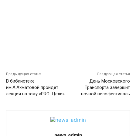
Предыдущая статья
Следующая статья
В библиотеке
День Московского
им.А.Ахматовой пройдет
Транспорта завершит
лекция на тему «PRO: Цели»
ночной велофестиваль
news_admin