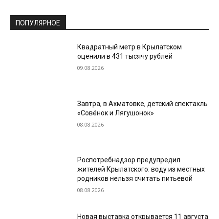
ПОПУЛЯРНОЕ
Квадратный метр в Крылатском
оценили в 431 тысячу рублей
09.08.2026
Завтра, в Ахматовке, детский спектакль
«Совёнок и Лягушонок»
08.08.2026
Роспотребнадзор предупредил
жителей Крылатского: воду из местных
родников нельзя считать питьевой
08.08.2026
Новая выставка открывается 11 августа