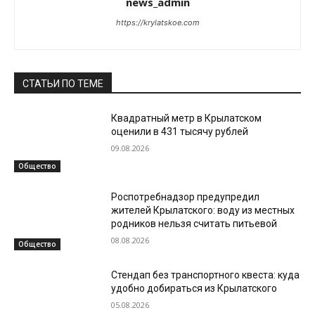
news_admin
https://krylatskoe.com
СТАТЬИ ПО ТЕМЕ
Квадратный метр в Крылатском
оценили в 431 тысячу рублей
09.08.2026
Общество
Роспотребнадзор предупредил
жителей Крылатского: воду из местных
родников нельзя считать питьевой
08.08.2026
Общество
Стендап без транспортного квеста: куда
удобно добираться из Крылатского
05.08.2026