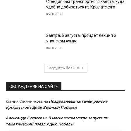
Стендап без транспортного квеста: куда
удобно добираться из Крылатского
05.08.2026
Завтра, 5 августа, пройдет лекция о
японском языке
04.08.2026
Загрузить больше
ОБСУЖДЕНИЕ НА САЙТЕ
Поздравляем жителей района
Ксения Овсянникова
на
Крылатское с Днём Великой Победы!
Александр Букреев
В московском метро запустили
на
тематический поезд к Дню Победы