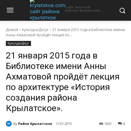
Сайт жителей
района Крылатское
Домой
Культура/Досуг
21 января 2015 года в Библиотеке имени
Анны Ахматовой пройдёт лекция по...
Культура/Досуг
21 января 2015 года в
Библиотеке имени Анны
Ахматовой пройдёт лекция
по архитектуре «История
создания района
Крылатское».
By
Район Крылатское
17.01.2015
1061
0