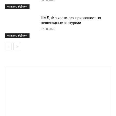
04.08.2026
Культура/Досуг
ЦМД «Крылатское» приглашает на
пешеходные экскурсии
02.08.2026
Культура/Досуг