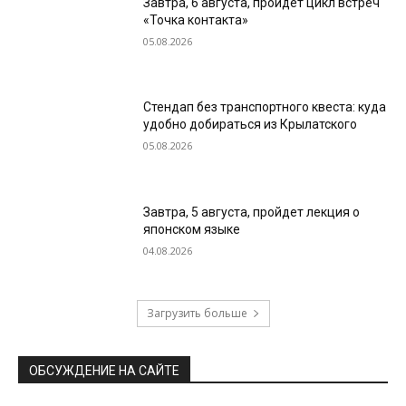
Завтра, 6 августа, пройдет цикл встреч
«Точка контакта»
05.08.2026
Стендап без транспортного квеста: куда
удобно добираться из Крылатского
05.08.2026
Завтра, 5 августа, пройдет лекция о
японском языке
04.08.2026
Загрузить больше
ОБСУЖДЕНИЕ НА САЙТЕ