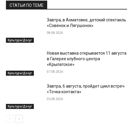
СТАТЬИ ПО ТЕМЕ
Завтра, в Ахматовке, детский спектакль
«Совёнок и Лягушонок»
08.08.2026
Культура/Досуг
Новая выставка открывается 11 августа
в Галерее клубного центра
«Крылатское»
07.08.2026
Культура/Досуг
Завтра, 6 августа, пройдет цикл встреч
«Точка контакта»
05.08.2026
Культура/Досуг