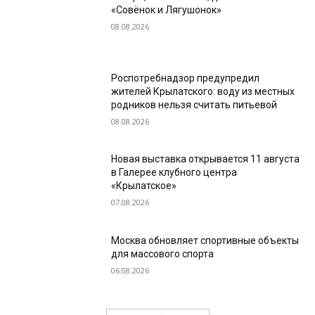
«Совёнок и Лягушонок»
08.08.2026
Роспотребнадзор предупредил
жителей Крылатского: воду из местных
родников нельзя считать питьевой
08.08.2026
Новая выставка открывается 11 августа
в Галерее клубного центра
«Крылатское»
07.08.2026
Москва обновляет спортивные объекты
для массового спорта
06.08.2026