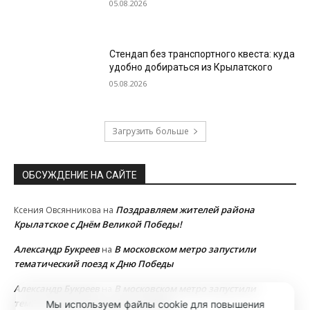
05.08.2026
Стендап без транспортного квеста: куда
удобно добираться из Крылатского
05.08.2026
Загрузить больше
ОБСУЖДЕНИЕ НА САЙТЕ
Поздравляем жителей района
Ксения Овсянникова
на
Крылатское с Днём Великой Победы!
Александр Букреев
В московском метро запустили
на
тематический поезд к Дню Победы
Александр Букреев
В московском метро запустили
на
тематический поезд к Дню Победы
Мы используем файлы cookie для повышения