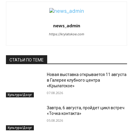
news_admin
https://krylatskoe.com
СТАТЬИ ПО ТЕМЕ
Новая выставка открывается 11 августа
в Галерее клубного центра
«Крылатское»
07.08.2026
Культура/Досуг
Завтра, 6 августа, пройдет цикл встреч
«Точка контакта»
05.08.2026
Культура/Досуг