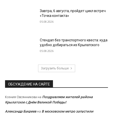
Завтра, 6 августа, пройдет цикл встреч
«Точка контакта»
05.08.2026
Стендап без транспортного квеста: куда
удобно добираться из Крылатского
05.08.2026
Загрузить больше
ОБСУЖДЕНИЕ НА САЙТЕ
Поздравляем жителей района
Ксения Овсянникова
на
Крылатское с Днём Великой Победы!
Александр Букреев
В московском метро запустили
на