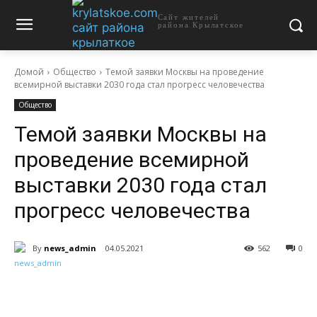
Сайт жителей
района Крылатское
Домой
Общество
Темой заявки Москвы на проведение
всемирной выставки 2030 года стал прогресс человечества
Общество
Темой заявки Москвы на
проведение всемирной
выставки 2030 года стал
прогресс человечества
By
news_admin
04.05.2021
562
0