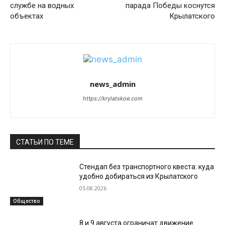
службе на водных
парада Победы коснутся
объектах
Крылатского
news_admin
https://krylatskoe.com
СТАТЬИ ПО ТЕМЕ
Стендап без транспортного квеста: куда
удобно добираться из Крылатского
05.08.2026
Общество
8 и 9 августа ограничат движение