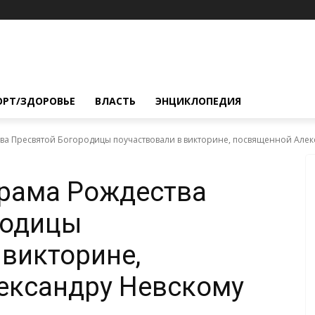
ОРТ/ЗДОРОВЬЕ
ВЛАСТЬ
ЭНЦИКЛОПЕДИЯ
ва Пресвятой Богородицы поучаствовали в викторине, посвященной Алек
храма Рождества
родицы
 викторине,
ександру Невскому