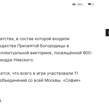
2605
0
тства, в состав которой входили
ждества Пресвятой Богородицы в
еллектуальной викторине, посвящённой 800-
андра Невского.
ется, что всего в игре участвовали 11
объединений со всей Москвы. «София»
.