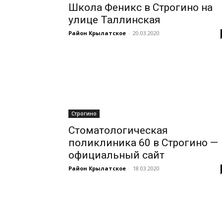
Школа Феникс в Строгино на
улице Таллинская
Район Крылатское
-
20.03.2020
Строгино
Стоматологическая
поликлиника 60 в Строгино —
официальный сайт
Район Крылатское
-
18.03.2020