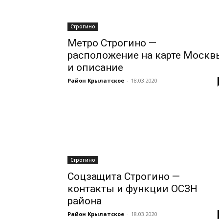
Строгино
Метро Строгино —
расположение на карте Москв
и описание
Район Крылатское
-
18.03.2020
Строгино
Соцзащита Строгино —
контакты и функции ОСЗН
района
Район Крылатское
-
18.03.2020