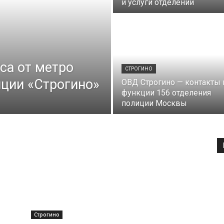
и услуги отделений
са от метро
СТРОГИНО
ции «Строгино»
ОВД Строгино — контакты 
функции 156 отделения
полиции Москвы
Строгино