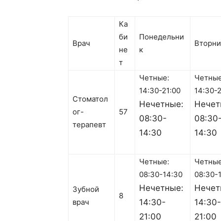
Ка
би
Понедельни
Врач
Вторни
не
к
т
Четные:
Четные
14:30-21:00
14:30-2
Стоматол
Нечетные:
Нечет
ог-
57
08:30-
08:30
терапевт
14:30
14:30
Четные:
Четные
08:30-14:30
08:30-
Нечетные:
Нечет
Зубной
8
врач
14:30-
14:30-
21:00
21:00