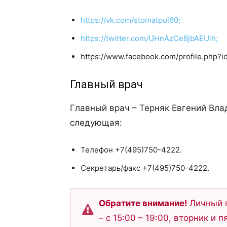
https://vk.com/stomatpol60;
https://twitter.com/UHnAzCe8jbAEUlh;
https://www.facebook.com/profile.php
Главный врач
Главный врач – Терняк Евгений Вла
следующая:
Телефон +7(495)750-4222.
Секретарь/факс +7(495)750-4222.
Обратите внимание!
Личный 
– с 15:00 – 19:00, вторник и п