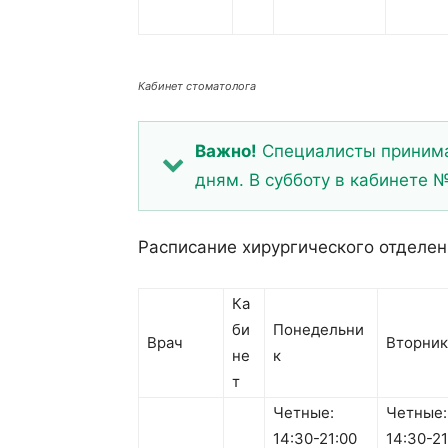
Кабинет стоматолога
Важно!
Специалисты принима
дням. В субботу в кабинете 
Расписание хирургического отделен
Ка
би
Понедельни
Врач
Вторник
не
к
т
Четные:
Четные:
14:30-21:00
14:30-21