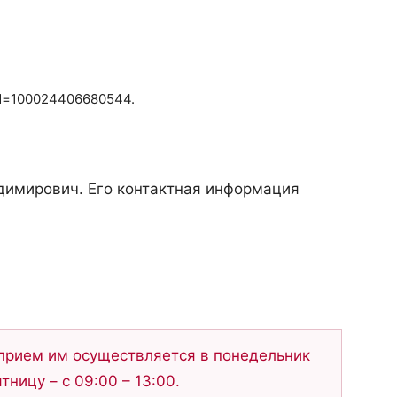
?id=100024406680544.
димирович. Его контактная информация
прием им осуществляется в понедельник
ятницу – с 09:00 – 13:00.