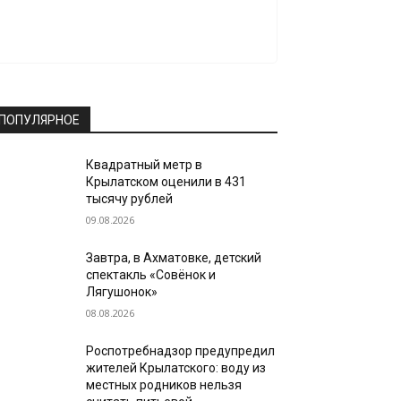
ПОПУЛЯРНОЕ
Квадратный метр в
Крылатском оценили в 431
тысячу рублей
09.08.2026
Завтра, в Ахматовке, детский
спектакль «Совёнок и
Лягушонок»
08.08.2026
Роспотребнадзор предупредил
жителей Крылатского: воду из
местных родников нельзя