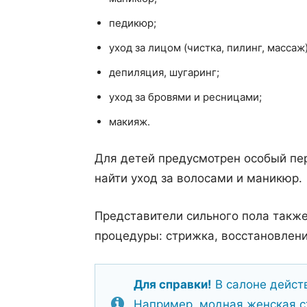
педикюр;
уход за лицом (чистка, пилинг, массаж)
депиляция, шугаринг;
уход за бровями и ресницами;
макияж.
Для детей предусмотрен особый пер
найти уход за волосами и маникюр.
Представители сильного пола также
процедуры: стрижка, восстановление
Для справки!
В салоне дейст
Например, модная женская ст