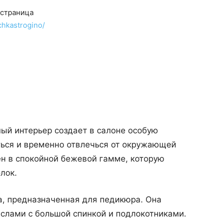
 страница
chkastrogino/
ный интерьер создает в салоне особую
ься и временно отвлечься от окружающей
н в спокойной бежевой гамме, которую
лок.
а, предназначенная для педикюра. Она
слами с большой спинкой и подлокотниками.