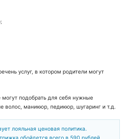
;
ечень услуг, в котором родители могут
 могут подобрать для себя нужные
 волос, маникюр, педикюр, шугаринг и т.д.
вует лояльная ценовая политика.
рижка обойдется всего в 590 рублей,