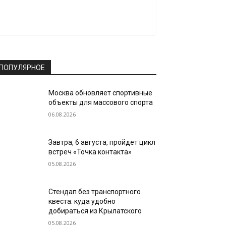
ПОПУЛЯРНОЕ
Москва обновляет спортивные
объекты для массового спорта
06.08.2026
Завтра, 6 августа, пройдет цикл
встреч «Точка контакта»
05.08.2026
Стендап без транспортного
квеста: куда удобно
добираться из Крылатского
05.08.2026