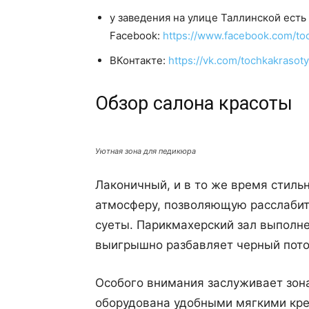
у заведения на улице Таллинской есть
Facebook:
https://www.facebook.com/to
ВКонтакте:
https://vk.com/tochkakrasoty
Обзор салона красоты
Уютная зона для педикюра
Лаконичный, и в то же время стиль
атмосферу, позволяющую расслабит
суеты. Парикмахерский зал выполне
выигрышно разбавляет черный пото
Особого внимания заслуживает зон
оборудована удобными мягкими кре