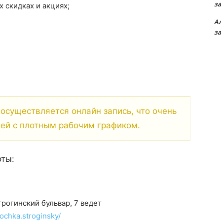
з
 скидках и акциях;
А
з
осуществляется онлайн запись, что очень
ей с плотным рабочим графиком.
оты:
трогинский бульвар, 7 ведет
ochka.stroginsky/