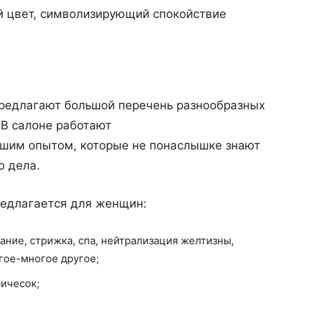
 цвет, символизирующий спокойствие
предлагают большой перечень разнообразных
 В салоне работают
шим опытом, которые не понаслышке знают
о дела.
редлагается для женщин:
вание, стрижка, спа, нейтрализация желтизны,
гое-многое другое;
ричесок;