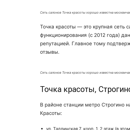
Сеть салонов Точка красоты хорошо известна москвича
Точка красоты — это крупная сеть с
функционирования (с 2012 года) да
репутацией. Главное тому подтве
отзывы.
Сеть салонов Точка красоты хорошо известна москвича
Точка красоты, Строги
В районе станции метро Строгино на
Красоты:
ул. Таллинская 7, корп. 1, 2 этаж (в э