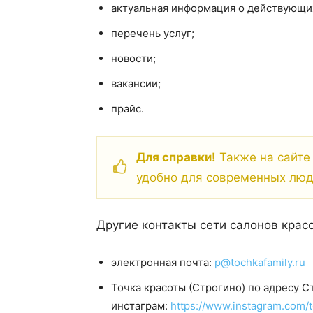
актуальная информация о действующих
перечень услуг;
новости;
вакансии;
прайс.
Для справки!
Также на сайте 
удобно для современных люд
Другие контакты сети салонов крас
электронная почта:
p@tochkafamily.ru
Точка красоты (Строгино) по адресу С
инстаграм:
https://www.instagram.com/t