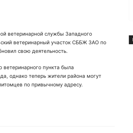
ой ветеринарной службы Западного
вский ветеринарный участок СББЖ ЗАО по
обновил свою деятельность.
 ветеринарного пункта была
ода, однако теперь жители района могут
питомцев по привычному адресу.