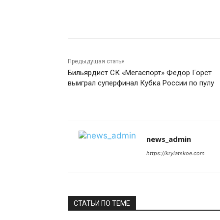
Поделиться
Предыдущая статья
Бильярдист СК «Мегаспорт» Федор Горст
выиграл суперфинал Кубка России по пулу
news_admin
https://krylatskoe.com
СТАТЬИ ПО ТЕМЕ