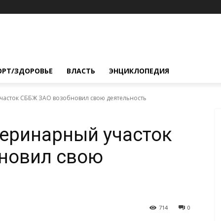
ОРТ/ЗДОРОВЬЕ
ВЛАСТЬ
ЭНЦИКЛОПЕДИЯ
часток СББЖ ЗАО возобновил свою деятельность
еринарный участок
новил свою
714
0