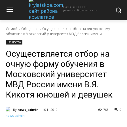
Сайт жителей
района Крылатское
Домой
Общество
Осуществляется отбор на очную форму
обучения в Московский университет МВД России имени...
Общество
Осуществляется отбор на
очную форму обучения в
Московский университет
МВД России имени В.Я.
Кикотя юношей и девушек
By
news_admin
16.11.2019
768
0