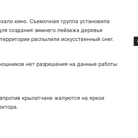
хало кино. Съемочная группа установила
 для создания зимнего пейзажа деревья
 территории распылили искусственный снег.
иношников нет разрешения на данные работы
апротив крылатчане жалуются на яркое
ектора.