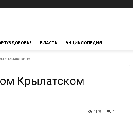
ОРТ/ЗДОРОВЬЕ
ВЛАСТЬ
ЭНЦИКЛОПЕДИЯ
ком снимают кино
ном Крылатском
1145
0