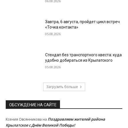
06.08.2026
Завтра, 6 августа, пройдет цикл встреч
«Точка контакта»
05.08.2026
Стендап без транспортного квеста: куда
удобно добираться из Крылатского
05.08.2026
Загрузить больше
ОБСУЖДЕНИЕ НА САЙТЕ
Поздравляем жителей района
Ксения Овсянникова
на
Крылатское с Днём Великой Победы!