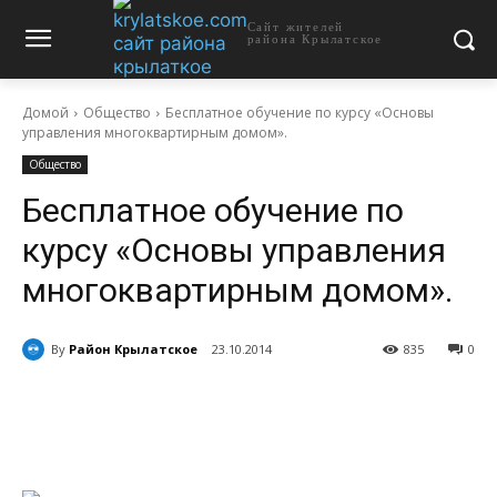
Сайт жителей
района Крылатское
Домой
Общество
Бесплатное обучение по курсу «Основы
управления многоквартирным домом».
Общество
Бесплатное обучение по
курсу «Основы управления
многоквартирным домом».
By
Район Крылатское
23.10.2014
835
0