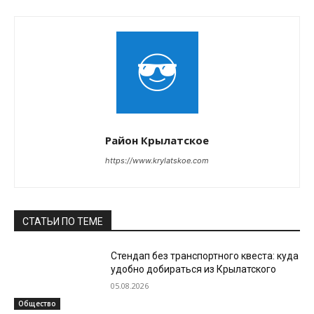
Район Крылатское
https://www.krylatskoe.com
СТАТЬИ ПО ТЕМЕ
Стендап без транспортного квеста: куда
удобно добираться из Крылатского
05.08.2026
Общество