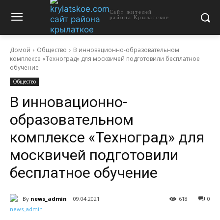
Сайт жителей
района Крылатское
Домой
Общество
В инновационно-образовательном
комплексе «Техноград» для москвичей подготовили бесплатное
обучение
Общество
В инновационно-
образовательном
комплексе «Техноград» для
москвичей подготовили
бесплатное обучение
By
news_admin
09.04.2021
618
0