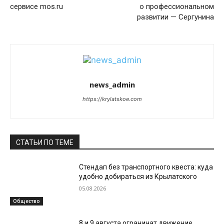
сервисе mos.ru
о профессиональном
развитии — Сергунина
news_admin
https://krylatskoe.com
СТАТЬИ ПО ТЕМЕ
Стендап без транспортного квеста: куда
удобно добираться из Крылатского
05.08.2026
Общество
8 и 9 августа ограничат движение