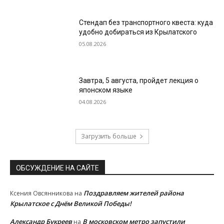
Стендап без транспортного квеста: куда
удобно добираться из Крылатского
05.08.2026
Завтра, 5 августа, пройдет лекция о
японском языке
04.08.2026
Загрузить больше
ОБСУЖДЕНИЕ НА САЙТЕ
Поздравляем жителей района
Ксения Овсянникова
на
Крылатское с Днём Великой Победы!
Александр Букреев
В московском метро запустили
на