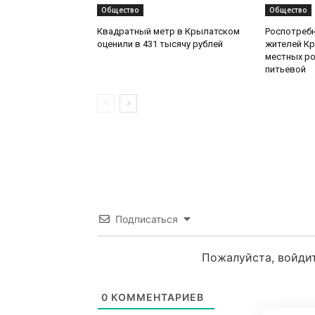
Общество
Общество
Квадратный метр в Крылатском
Роспотреб
оценили в 431 тысячу рублей
жителей Кр
местных ро
питьевой
Подписаться
Пожалуйста, войди
0
КОММЕНТАРИЕВ