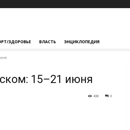
ОРТ/ЗДОРОВЬЕ
ВЛАСТЬ
ЭНЦИКЛОПЕДИЯ
июня
ском: 15–21 июня
438
0