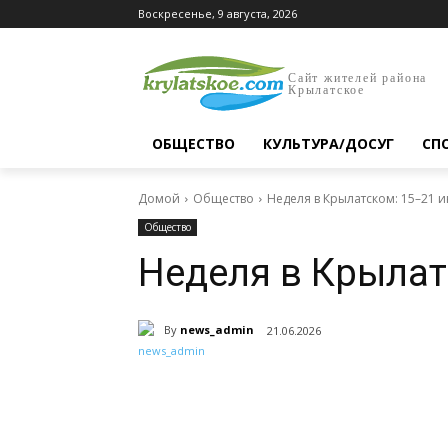
Воскресенье, 9 августа, 2026
Сайт жителей района
Крылатское
ОБЩЕСТВО
КУЛЬТУРА/ДОСУГ
СП
Домой
Общество
Неделя в Крылатском: 15–21 
Общество
Неделя в Крылат
By
news_admin
21.06.2026
Поделиться