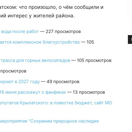
тском: что произошло, о чём сообщили и
ий интерес у жителей района.
 вода после работ
— 227 просмотров
ается комплексное благоустройство
— 105
 трасса для горных велосипедов
— 105 просмотров
 просмотров
кроют в 2027 году
— 49 просмотров
16 июня расскажут о фанфиках
— 13 просмотров
епутатов Крылатского: в повестке бюджет, сайт МО
мероприятие "Сохраним природное наследие