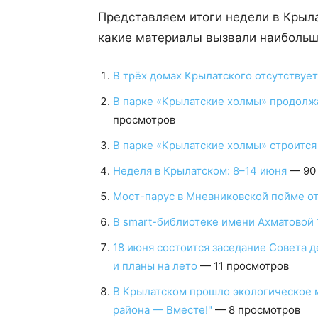
Представляем итоги недели в Крыла
какие материалы вызвали наибольш
В трёх домах Крылатского отсутствует
В парке «Крылатские холмы» продолж
просмотров
В парке «Крылатские холмы» строится
Неделя в Крылатском: 8–14 июня
— 90
Мост-парус в Мневниковской пойме от
В smart-библиотеке имени Ахматовой 
18 июня состоится заседание Совета д
и планы на лето
— 11 просмотров
В Крылатском прошло экологическое 
района — Вместе!"
— 8 просмотров