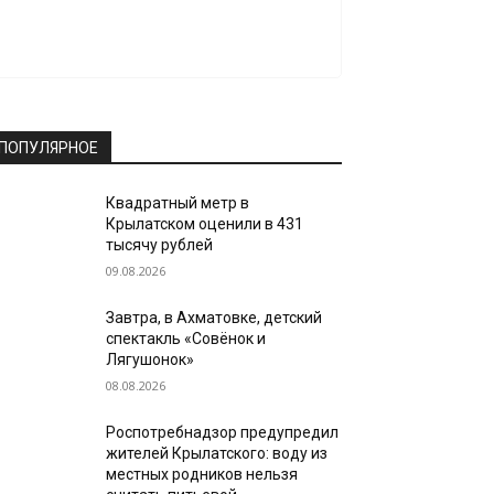
ПОПУЛЯРНОЕ
Квадратный метр в
Крылатском оценили в 431
тысячу рублей
09.08.2026
Завтра, в Ахматовке, детский
спектакль «Совёнок и
Лягушонок»
08.08.2026
Роспотребнадзор предупредил
жителей Крылатского: воду из
местных родников нельзя