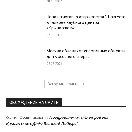
08.08.2026
Новая выставка открывается 11 августа
в Галерее клубного центра
«Крылатское»
07.08.2026
Москва обновляет спортивные объекты
для массового спорта
06.08.2026
Загрузить больше
ОБСУЖДЕНИЕ НА САЙТЕ
Поздравляем жителей района
Ксения Овсянникова
на
Крылатское с Днём Великой Победы!