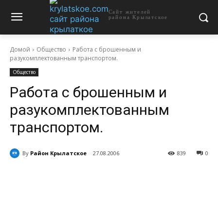
Сайт жителей
района Крылатское
Домой
Общество
Работа с брошенным и
разукомплектованным транспортом.
Общество
Работа с брошенным и
разукомплектованным
транспортом.
By
Район Крылатское
27.08.2006
839
0