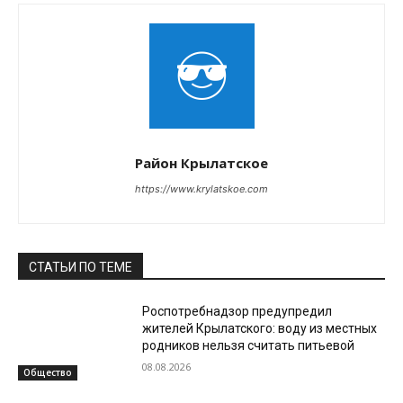
Район Крылатское
https://www.krylatskoe.com
СТАТЬИ ПО ТЕМЕ
Роспотребнадзор предупредил
жителей Крылатского: воду из местных
родников нельзя считать питьевой
08.08.2026
Общество