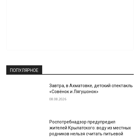
ПОПУЛЯРНОЕ
Завтра, в Ахматовке, детский спектакль
«Совёнок и Лягушонок»
08.08.2026
Роспотребнадзор предупредил
жителей Крылатского: воду из местных
родников нельзя считать питьевой